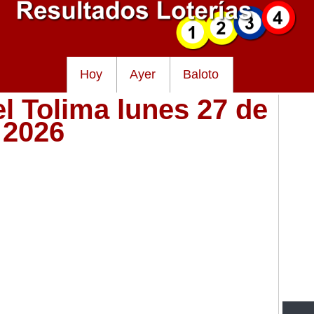
Hoy
Ayer
Baloto
el Tolima lunes 27 de
l 2026