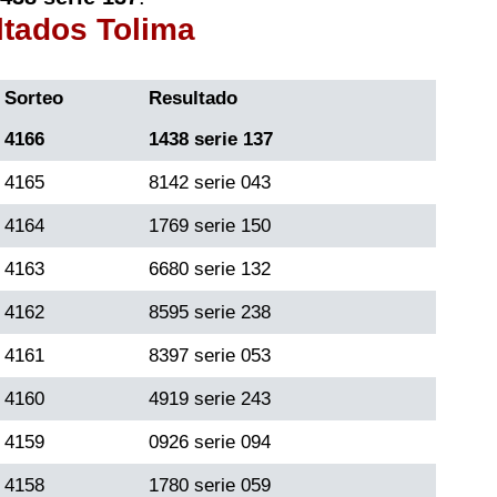
ltados Tolima
Sorteo
Resultado
4166
1438 serie 137
4165
8142 serie 043
4164
1769 serie 150
4163
6680 serie 132
4162
8595 serie 238
4161
8397 serie 053
4160
4919 serie 243
4159
0926 serie 094
4158
1780 serie 059