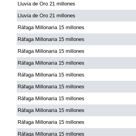
Lluvia de Oro 21 millones
Paisita Día
Lluvia de Oro 21 millones
Paisita Noche
Ráfaga Millonaria 15 millones
Ráfaga Millonaria 15 millones
Paisita 3
Ráfaga Millonaria 15 millones
Pick 3 Día
Ráfaga Millonaria 15 millones
Ráfaga Millonaria 15 millones
Pick 3 Noche
Ráfaga Millonaria 15 millones
Pick 4 Día
Ráfaga Millonaria 15 millones
Ráfaga Millonaria 15 millones
Pick 4 Noche
Ráfaga Millonaria 15 millones
Ráfaga Millonaria 15 millones
Pijao de Oro