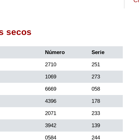
Ch
s secos
Número
Serie
2710
251
1069
273
6669
058
4396
178
2071
233
3942
139
0584
244