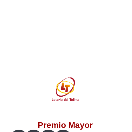
Lotería del Valle
Lotería del Meta
Lotería de Manizales
Lotería del Quindio
Lotería de Bogotá
Lotería de Risaralda
Lotería de Medellín
Premio Mayor
Lotería de Santander