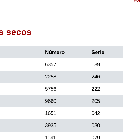
Fa
s secos
Número
Serie
6357
189
2258
246
5756
222
9660
205
1651
042
3935
030
1141
079