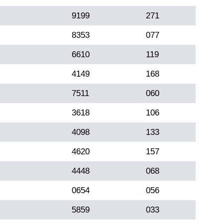
9199
271
8353
077
6610
119
4149
168
7511
060
3618
106
4098
133
4620
157
4448
068
0654
056
5859
033