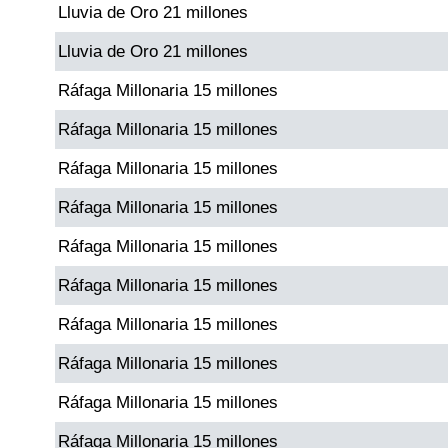
Lluvia de Oro 21 millones
Paisita Día
Lluvia de Oro 21 millones
Paisita Noche
Ráfaga Millonaria 15 millones
Ráfaga Millonaria 15 millones
Paisita 3
Ráfaga Millonaria 15 millones
Pick 3 Día
Ráfaga Millonaria 15 millones
Ráfaga Millonaria 15 millones
Pick 3 Noche
Ráfaga Millonaria 15 millones
Pick 4 Día
Ráfaga Millonaria 15 millones
Ráfaga Millonaria 15 millones
Pick 4 Noche
Ráfaga Millonaria 15 millones
Ráfaga Millonaria 15 millones
Pijao de Oro