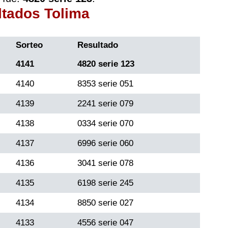
ltados Tolima
Sorteo
Resultado
4141
4820 serie 123
4140
8353 serie 051
4139
2241 serie 079
4138
0334 serie 070
4137
6996 serie 060
4136
3041 serie 078
4135
6198 serie 245
4134
8850 serie 027
4133
4556 serie 047