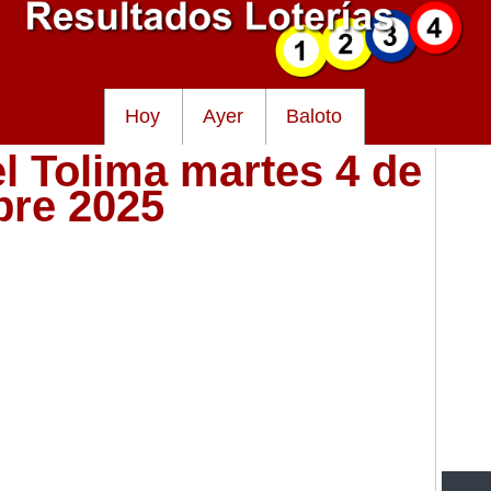
Hoy
Ayer
Baloto
el Tolima martes 4 de
bre 2025