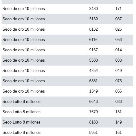
Paisita Día
Seco de oro 10 millones
3480
171
Seco de oro 10 millones
3139
087
Paisita Noche
Seco de oro 10 millones
8132
026
Seco de oro 10 millones
6116
053
Paisita 3
Seco de oro 10 millones
9167
014
Seco de oro 10 millones
5580
033
Pick 3 Día
Seco de oro 10 millones
4254
049
Pick 3 Noche
Seco de oro 10 millones
6881
073
Seco de oro 10 millones
1349
056
Pick 4 Día
Seco Lotto 8 millones
6643
033
Seco Lotto 8 millones
7670
131
Pick 4 Noche
Seco Lotto 8 millones
8183
149
Seco Lotto 8 millones
8951
161
Pijao de Oro