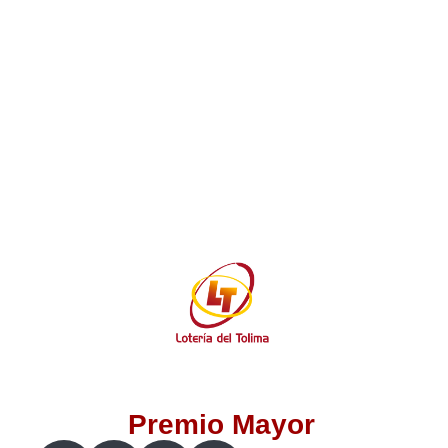
Lotería del Valle
Lotería del Meta
Lotería de Manizales
Lotería del Quindio
Lotería de Bogotá
Lotería de Risaralda
Lotería de Medellín
Premio Mayor
Lotería de Santander