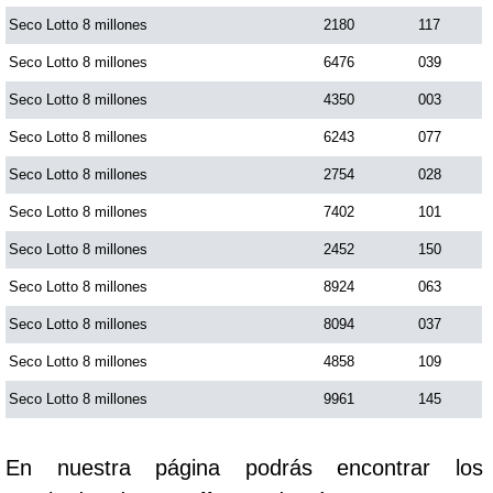
Seco Lotto 8 millones
2180
117
Saman de la suerte
Seco Lotto 8 millones
6476
039
Seco Lotto 8 millones
4350
003
Sinuano Día
Seco Lotto 8 millones
6243
077
Seco Lotto 8 millones
2754
028
Sinuano Noche
Seco Lotto 8 millones
7402
101
Seco Lotto 8 millones
2452
150
Super Chontico Noche
Seco Lotto 8 millones
8924
063
Seco Lotto 8 millones
8094
037
Seco Lotto 8 millones
4858
109
Seco Lotto 8 millones
9961
145
En nuestra página podrás encontrar los