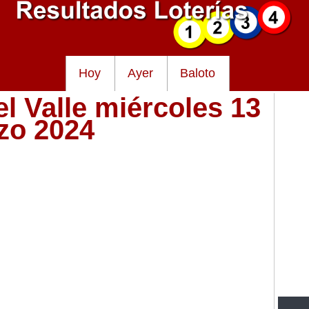
Hoy
Ayer
Baloto
el Valle miércoles 13
zo 2024