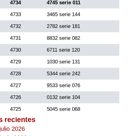
4734
4745 serie 011
4733
3465 serie 144
4732
2782 serie 181
4731
8832 serie 082
4730
6711 serie 120
4729
1030 serie 131
4728
5344 serie 242
4727
9533 serie 076
4726
0132 serie 104
4725
5045 serie 068
s recientes
julio 2026