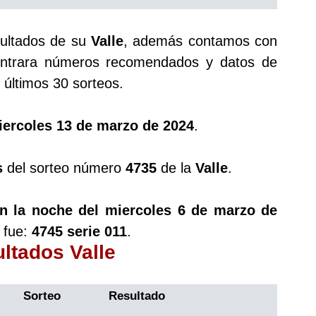
sultados de su
Valle
, además contamos con
trara números recomendados y datos de
últimos 30 sorteos.
iercoles 13 de marzo de 2024
.
s
del sorteo número
4735
de la
Valle
.
en la noche del miercoles 6 de marzo de
 fue:
4745 serie 011
.
ultados Valle
Sorteo
Resultado