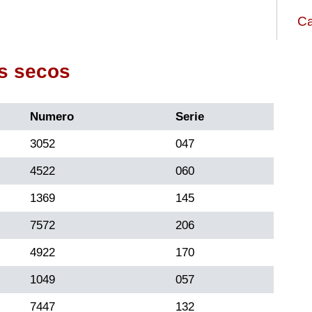
Ca
s secos
Numero
Serie
3052
047
4522
060
1369
145
7572
206
4922
170
1049
057
7447
132