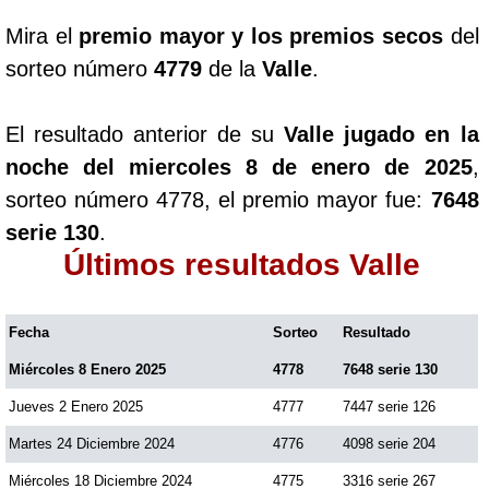
Mira el
premio mayor y los premios secos
del
sorteo número
4779
de la
Valle
.
El resultado anterior de su
Valle jugado en la
noche del miercoles 8 de enero de 2025
,
sorteo número 4778, el premio mayor fue:
7648
serie 130
.
Últimos resultados Valle
Fecha
Sorteo
Resultado
Miércoles 8 Enero 2025
4778
7648 serie 130
Jueves 2 Enero 2025
4777
7447 serie 126
Martes 24 Diciembre 2024
4776
4098 serie 204
Miércoles 18 Diciembre 2024
4775
3316 serie 267