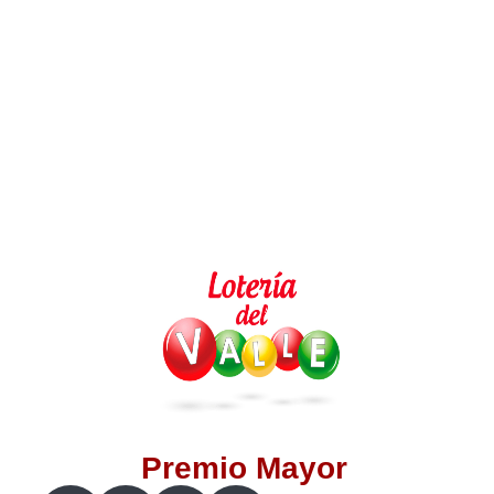
Lotería del Valle
Lotería del Meta
Lotería de Manizales
Lotería del Quindio
Lotería de Bogotá
Lotería de Risaralda
Lotería de Medellín
Premio Mayor
Lotería de Santander