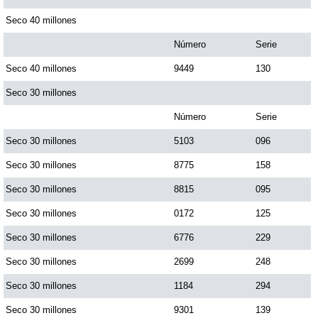
Paisita Día
Seco 40 millones
Número
Serie
Paisita Noche
Seco 40 millones
9449
130
Seco 30 millones
Paisita 3
Número
Serie
Seco 30 millones
5103
096
Pick 3 Día
Seco 30 millones
8775
158
Pick 3 Noche
Seco 30 millones
8815
095
Seco 30 millones
0172
125
Pick 4 Día
Seco 30 millones
6776
229
Seco 30 millones
2699
248
Pick 4 Noche
Seco 30 millones
1184
294
Seco 30 millones
9301
139
Pijao de Oro