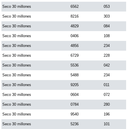
Seco 30 millones
6562
053
Saman de la suerte
Seco 30 millones
8216
303
Seco 30 millones
4829
084
Sinuano Día
Seco 30 millones
0406
108
Seco 30 millones
4856
234
Sinuano Noche
Seco 30 millones
6729
228
Seco 30 millones
5536
042
Super Chontico Noche
Seco 30 millones
5488
234
Seco 30 millones
9205
011
Seco 30 millones
0604
072
Seco 30 millones
0784
280
Seco 30 millones
9540
196
Seco 30 millones
5236
101