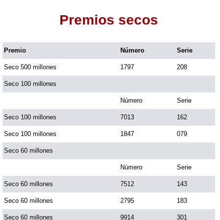
Premios secos
Dorado Mañana
Premio
Número
Serie
Dorado Tarde
Seco 500 millones
1797
208
Dorado Noche
Seco 100 millones
Número
Serie
Fantástica Día
Seco 100 millones
7013
162
Seco 100 millones
1847
079
Fantástica Noche
Seco 60 millones
Número
Serie
Motilon Tarde
Seco 60 millones
7512
143
Seco 60 millones
2795
183
Motilon Noche
Seco 60 millones
9914
301