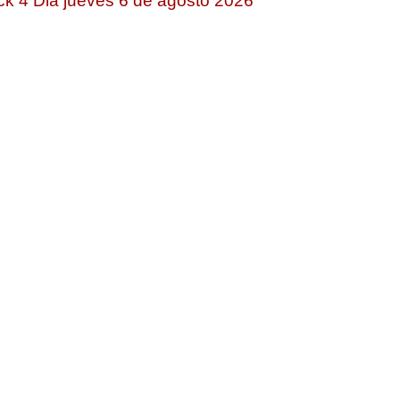
ck 4 Dia jueves 6 de agosto 2026