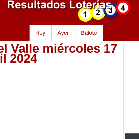
Hoy
Ayer
Baloto
el Valle miércoles 17
il 2024