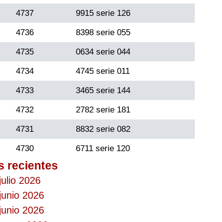
4737
9915 serie 126
4736
8398 serie 055
4735
0634 serie 044
4734
4745 serie 011
4733
3465 serie 144
4732
2782 serie 181
4731
8832 serie 082
4730
6711 serie 120
s recientes
julio 2026
junio 2026
junio 2026