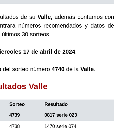
sultados de su
Valle
, además contamos con
trara números recomendados y datos de
últimos 30 sorteos.
ercoles 17 de abril de 2024
.
s
del sorteo número
4740
de la
Valle
.
ultados Valle
Sorteo
Resultado
4739
0817 serie 023
4738
1470 serie 074