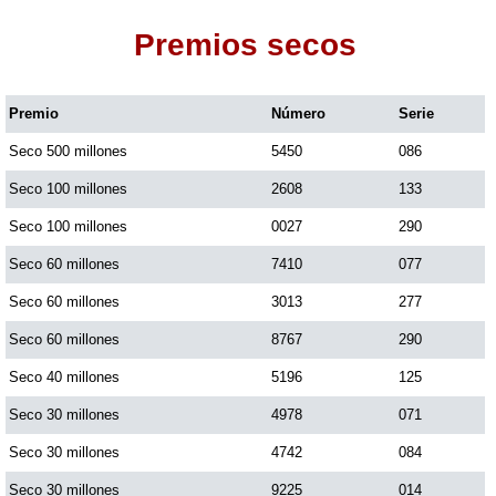
Premios secos
Dorado Mañana
Premio
Número
Serie
Dorado Tarde
Seco 500 millones
5450
086
Dorado Noche
Seco 100 millones
2608
133
Seco 100 millones
0027
290
Fantástica Día
Seco 60 millones
7410
077
Seco 60 millones
3013
277
Fantástica Noche
Seco 60 millones
8767
290
Seco 40 millones
5196
125
Motilon Tarde
Seco 30 millones
4978
071
Seco 30 millones
4742
084
Motilon Noche
Seco 30 millones
9225
014