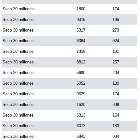
Paisita Día
Seco 30 millones
1800
174
Seco 30 millones
9019
195
Paisita Noche
Seco 30 millones
5317
273
Seco 30 millones
6364
024
Paisita 3
Seco 30 millones
7319
131
Seco 30 millones
8812
257
Pick 3 Día
Seco 30 millones
5690
204
Pick 3 Noche
Seco 30 millones
5052
100
Seco 30 millones
0629
174
Pick 4 Día
Seco 30 millones
1620
039
Seco 30 millones
6313
154
Pick 4 Noche
Seco 30 millones
6073
183
Seco 30 millones
5843
084
Pijao de Oro