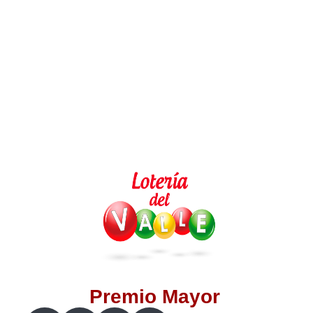
Lotería del Valle
Lotería del Meta
Lotería de Manizales
Lotería del Quindio
Lotería de Bogotá
Lotería de Risaralda
Lotería de Medellín
Premio Mayor
Lotería de Santander