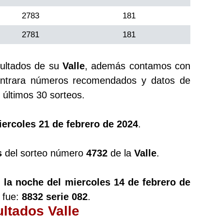
2783
181
2781
181
sultados de su
Valle
, además contamos con
trara números recomendados y datos de
últimos 30 sorteos.
ercoles 21 de febrero de 2024
.
s
del sorteo número
4732
de la
Valle
.
n la noche del miercoles 14 de febrero de
 fue:
8832 serie 082
.
ultados Valle