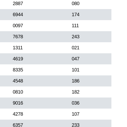
2887
080
6944
174
0097
111
7678
243
1311
021
4619
047
8335
101
4548
186
0810
182
9016
036
4278
107
6357
233