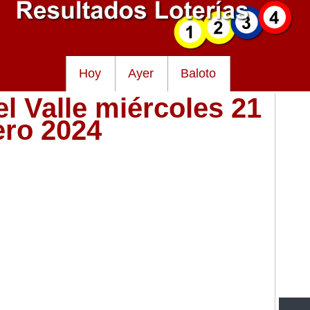
Hoy
Ayer
Baloto
el Valle miércoles 21
ero 2024