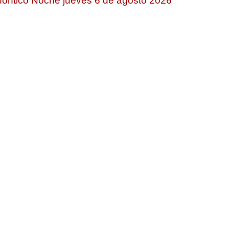
ontico Noche jueves 6 de agosto 2026