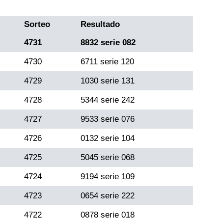
Sorteo
Resultado
4731
8832 serie 082
4730
6711 serie 120
4729
1030 serie 131
4728
5344 serie 242
4727
9533 serie 076
4726
0132 serie 104
4725
5045 serie 068
4724
9194 serie 109
4723
0654 serie 222
4722
0878 serie 018