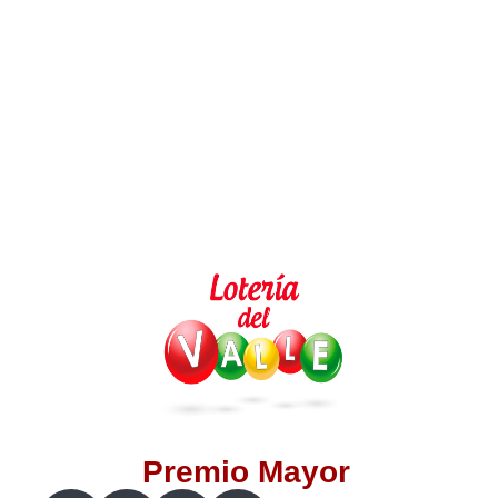
Lotería del Valle
Lotería del Meta
Lotería de Manizales
Lotería del Quindio
Lotería de Bogotá
Lotería de Risaralda
Lotería de Medellín
Premio Mayor
Lotería de Santander