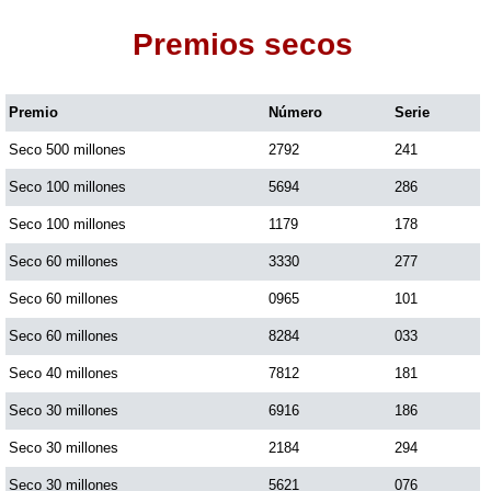
Premios secos
Dorado Mañana
Premio
Número
Serie
Dorado Tarde
Seco 500 millones
2792
241
Dorado Noche
Seco 100 millones
5694
286
Seco 100 millones
1179
178
Fantástica Día
Seco 60 millones
3330
277
Seco 60 millones
0965
101
Fantástica Noche
Seco 60 millones
8284
033
Seco 40 millones
7812
181
Motilon Tarde
Seco 30 millones
6916
186
Seco 30 millones
2184
294
Motilon Noche
Seco 30 millones
5621
076