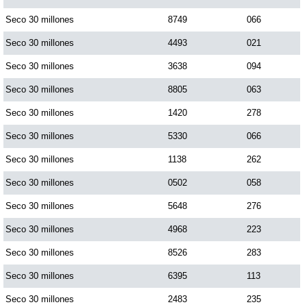
Paisita Día
Seco 30 millones
8749
066
Seco 30 millones
4493
021
Paisita Noche
Seco 30 millones
3638
094
Seco 30 millones
8805
063
Paisita 3
Seco 30 millones
1420
278
Seco 30 millones
5330
066
Pick 3 Día
Seco 30 millones
1138
262
Pick 3 Noche
Seco 30 millones
0502
058
Seco 30 millones
5648
276
Pick 4 Día
Seco 30 millones
4968
223
Seco 30 millones
8526
283
Pick 4 Noche
Seco 30 millones
6395
113
Seco 30 millones
2483
235
Pijao de Oro