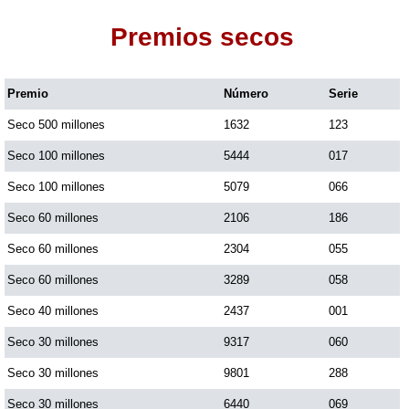
Premios secos
Dorado Mañana
Premio
Número
Serie
Dorado Tarde
Seco 500 millones
1632
123
Dorado Noche
Seco 100 millones
5444
017
Seco 100 millones
5079
066
Fantástica Día
Seco 60 millones
2106
186
Seco 60 millones
2304
055
Fantástica Noche
Seco 60 millones
3289
058
Seco 40 millones
2437
001
Motilon Tarde
Seco 30 millones
9317
060
Seco 30 millones
9801
288
Motilon Noche
Seco 30 millones
6440
069