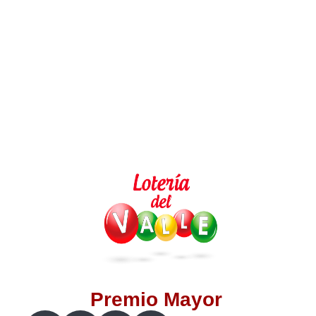
Lotería del Valle
Lotería del Meta
Lotería de Manizales
Lotería del Quindio
Lotería de Bogotá
Lotería de Risaralda
Lotería de Medellín
Premio Mayor
Lotería de Santander