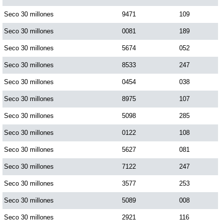
Paisita Día
Seco 30 millones
9471
109
Seco 30 millones
0081
189
Paisita Noche
Seco 30 millones
5674
052
Seco 30 millones
8533
247
Paisita 3
Seco 30 millones
0454
038
Seco 30 millones
8975
107
Pick 3 Día
Seco 30 millones
5098
285
Pick 3 Noche
Seco 30 millones
0122
108
Seco 30 millones
5627
081
Pick 4 Día
Seco 30 millones
7122
247
Seco 30 millones
3577
253
Pick 4 Noche
Seco 30 millones
5089
008
Seco 30 millones
2921
116
Pijao de Oro