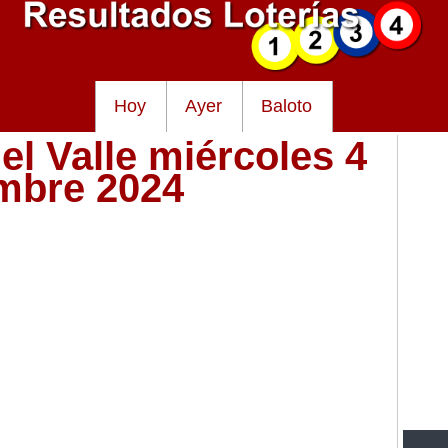
Hoy
Ayer
Baloto
el Valle miércoles 4
embre 2024