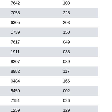
7642
108
7055
225
6305
203
1739
150
7617
049
1911
038
8207
089
8982
117
0484
166
5450
002
7151
026
1259
129