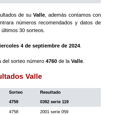
sultados de su
Valle
, además contamos con
trara números recomendados y datos de
últimos 30 sorteos.
iercoles 4 de septiembre de 2024
.
s
del sorteo número
4760
de la
Valle
.
ultados Valle
Sorteo
Resultado
4759
0392 serie 119
4758
2001 serie 059