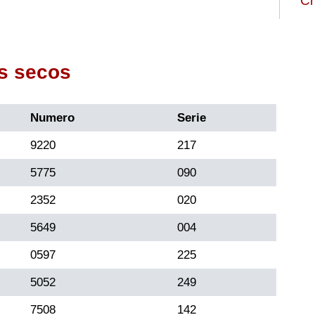
Ch
s secos
Numero
Serie
9220
217
5775
090
2352
020
5649
004
0597
225
5052
249
7508
142