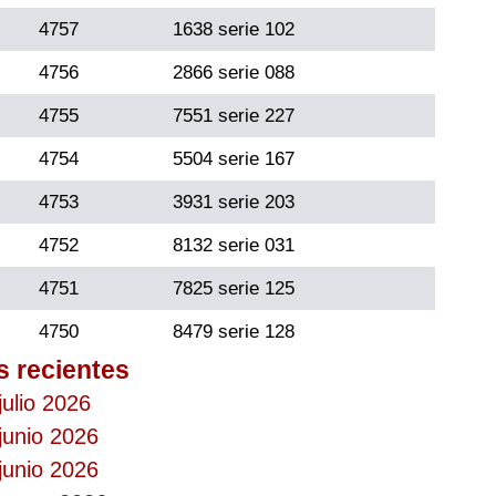
4757
1638 serie 102
4756
2866 serie 088
4755
7551 serie 227
4754
5504 serie 167
4753
3931 serie 203
4752
8132 serie 031
4751
7825 serie 125
4750
8479 serie 128
s recientes
julio 2026
junio 2026
junio 2026