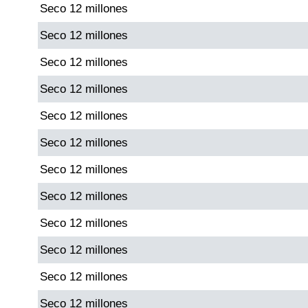
Seco 12 millones
Paisita Día
Seco 12 millones
Paisita Noche
Seco 12 millones
Seco 12 millones
Paisita 3
Seco 12 millones
Pick 3 Día
Seco 12 millones
Seco 12 millones
Pick 3 Noche
Seco 12 millones
Pick 4 Día
Seco 12 millones
Seco 12 millones
Pick 4 Noche
Seco 12 millones
Seco 12 millones
Pijao de Oro