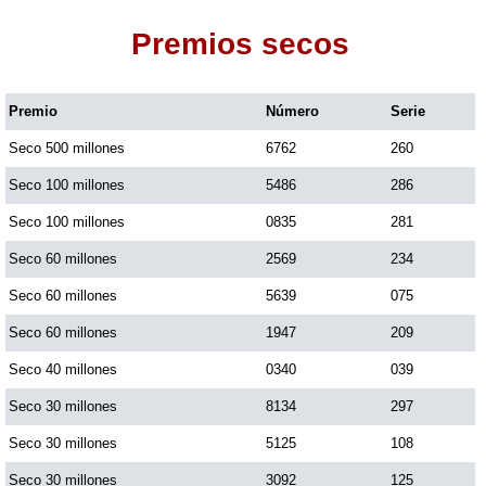
Premios secos
Dorado Mañana
Premio
Número
Serie
Dorado Tarde
Seco 500 millones
6762
260
Dorado Noche
Seco 100 millones
5486
286
Seco 100 millones
0835
281
Fantástica Día
Seco 60 millones
2569
234
Seco 60 millones
5639
075
Fantástica Noche
Seco 60 millones
1947
209
Seco 40 millones
0340
039
Motilon Tarde
Seco 30 millones
8134
297
Seco 30 millones
5125
108
Motilon Noche
Seco 30 millones
3092
125