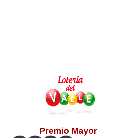
Lotería del Valle
Lotería del Meta
Lotería de Manizales
Lotería del Quindio
Lotería de Bogotá
Lotería de Risaralda
Lotería de Medellín
Premio Mayor
Lotería de Santander