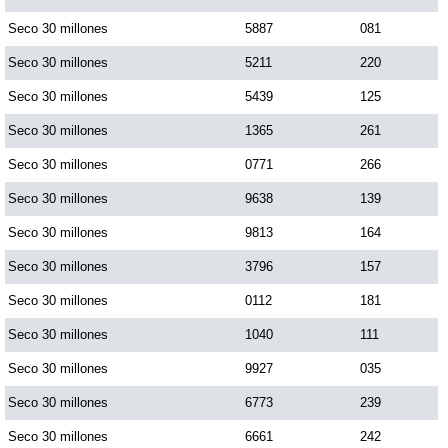
Paisita Día
Seco 30 millones
5887
081
Seco 30 millones
5211
220
Paisita Noche
Seco 30 millones
5439
125
Seco 30 millones
1365
261
Paisita 3
Seco 30 millones
0771
266
Seco 30 millones
9638
139
Pick 3 Día
Seco 30 millones
9813
164
Pick 3 Noche
Seco 30 millones
3796
157
Seco 30 millones
0112
181
Pick 4 Día
Seco 30 millones
1040
111
Seco 30 millones
9927
035
Pick 4 Noche
Seco 30 millones
6773
239
Seco 30 millones
6661
242
Pijao de Oro