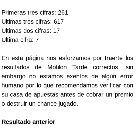
Primeras tres cifras: 261
Dorado Mañana
Ultimas tres cifras: 617
Ultimas dos cifras: 17
Dorado Tarde
Ultima cifra: 7
Dorado Noche
En esta página nos esforzamos por traerte los
resultados de Motilon Tarde correctos, sin
Fantástica Día
embargo no estamos exentos de algún error
humano por lo que recomendamos verificar con
Fantástica Noche
su casa de apuestas antes de cobrar un premio
o destruir un chance jugado.
Motilon Tarde
Resultado anterior
Motilon Noche