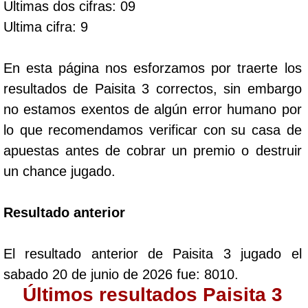
Ultimas dos cifras: 09
Ultima cifra: 9
Dorado Mañana
En esta página nos esforzamos por traerte los
Dorado Tarde
resultados de Paisita 3 correctos, sin embargo
no estamos exentos de algún error humano por
Dorado Noche
lo que recomendamos verificar con su casa de
apuestas antes de cobrar un premio o destruir
Fantástica Día
un chance jugado.
Fantástica Noche
Resultado anterior
Motilon Tarde
El resultado anterior de Paisita 3 jugado el
sabado 20 de junio de 2026 fue: 8010.
Motilon Noche
Últimos resultados Paisita 3