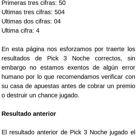
Primeras tres cifras: 50
Ultimas tres cifras: 504
Dorado Mañana
Ultimas dos cifras: 04
Ultima cifra: 4
Dorado Tarde
En esta página nos esforzamos por traerte los
Dorado Noche
resultados de Pick 3 Noche correctos, sin
embargo no estamos exentos de algún error
Fantástica Día
humano por lo que recomendamos verificar con
su casa de apuestas antes de cobrar un premio
Fantástica Noche
o destruir un chance jugado.
Motilon Tarde
Resultado anterior
Motilon Noche
El resultado anterior de Pick 3 Noche jugado el