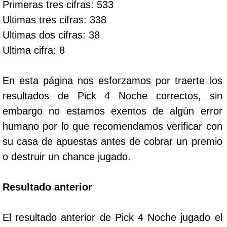
Primeras tres cifras: 533
Ultimas tres cifras: 338
Dorado Mañana
Ultimas dos cifras: 38
Ultima cifra: 8
Dorado Tarde
En esta página nos esforzamos por traerte los
Dorado Noche
resultados de Pick 4 Noche correctos, sin
embargo no estamos exentos de algún error
Fantástica Día
humano por lo que recomendamos verificar con
su casa de apuestas antes de cobrar un premio
Fantástica Noche
o destruir un chance jugado.
Motilon Tarde
Resultado anterior
Motilon Noche
El resultado anterior de Pick 4 Noche jugado el