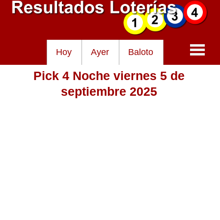
Hoy
Ayer
Baloto
Pick 4 Noche viernes 5 de
Baloto
septiembre 2025
Lotería de Cundinamarca
Lotería del Tolima
Lotería de la Cruz Roja
Lotería del Huila