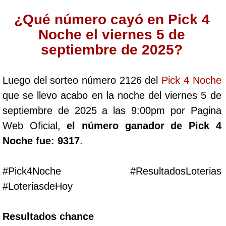
Cafeterito Tarde
¿Qué número cayó en Pick 4
Noche el viernes 5 de
Cafeterito Noche
septiembre de 2025?
Caribeña Día
Luego del sorteo número 2126 del
Pick 4 Noche
que se llevo acabo en la noche del viernes 5 de
Caribeña Noche
septiembre de 2025 a las 9:00pm por Pagina
Web Oficial,
el número ganador de Pick 4
Chontico Día
Noche fue: 9317
.
Chontico Noche
#Pick4Noche #ResultadosLoterias
#LoteriasdeHoy
Culona día
Resultados chance
Culona noche