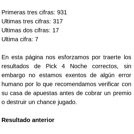
Primeras tres cifras: 931
Dorado Mañana
Ultimas tres cifras: 317
Ultimas dos cifras: 17
Dorado Tarde
Ultima cifra: 7
Dorado Noche
En esta página nos esforzamos por traerte los
resultados de Pick 4 Noche correctos, sin
Fantástica Día
embargo no estamos exentos de algún error
humano por lo que recomendamos verificar con
Fantástica Noche
su casa de apuestas antes de cobrar un premio
o destruir un chance jugado.
Motilon Tarde
Resultado anterior
Motilon Noche