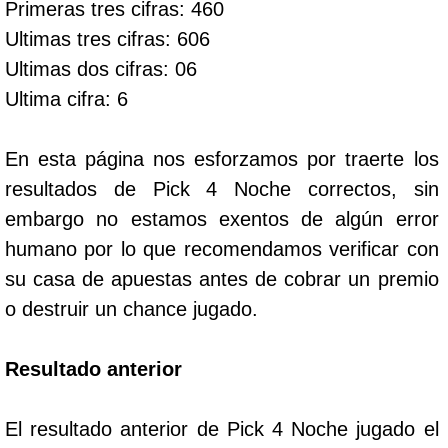
Primeras tres cifras: 460
Ultimas tres cifras: 606
Dorado Mañana
Ultimas dos cifras: 06
Ultima cifra: 6
Dorado Tarde
En esta página nos esforzamos por traerte los
Dorado Noche
resultados de Pick 4 Noche correctos, sin
embargo no estamos exentos de algún error
Fantástica Día
humano por lo que recomendamos verificar con
su casa de apuestas antes de cobrar un premio
Fantástica Noche
o destruir un chance jugado.
Motilon Tarde
Resultado anterior
Motilon Noche
El resultado anterior de Pick 4 Noche jugado el