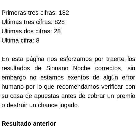
Primeras tres cifras: 182
Dorado Mañana
Ultimas tres cifras: 828
Ultimas dos cifras: 28
Dorado Tarde
Ultima cifra: 8
Dorado Noche
En esta página nos esforzamos por traerte los
resultados de Sinuano Noche correctos, sin
Fantástica Día
embargo no estamos exentos de algún error
humano por lo que recomendamos verificar con
Fantástica Noche
su casa de apuestas antes de cobrar un premio
o destruir un chance jugado.
Motilon Tarde
Resultado anterior
Motilon Noche