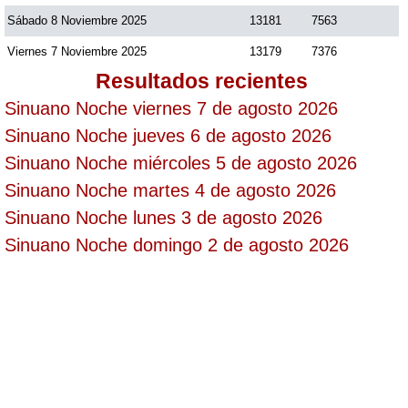
Sábado 8 Noviembre 2025
13181
7563
Saman de la suerte
Viernes 7 Noviembre 2025
13179
7376
Resultados recientes
Sinuano Día
Sinuano Noche viernes 7 de agosto 2026
Sinuano Noche jueves 6 de agosto 2026
Sinuano Noche
Sinuano Noche miércoles 5 de agosto 2026
Sinuano Noche martes 4 de agosto 2026
Super Chontico Noche
Sinuano Noche lunes 3 de agosto 2026
Sinuano Noche domingo 2 de agosto 2026