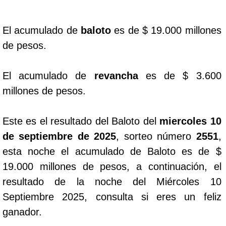
Dorado Mañana
El acumulado de
baloto
es de $ 19.000 millones
de pesos.
Dorado Tarde
El acumulado de
revancha
es de $ 3.600
Dorado Noche
millones de pesos.
Fantástica Día
Este es el resultado del Baloto del
miercoles 10
de septiembre de 2025
, sorteo número
2551
,
Fantástica Noche
esta noche el acumulado de Baloto es de $
19.000 millones de pesos, a continuación, el
Motilon Tarde
resultado de la noche del Miércoles 10
Septiembre 2025, consulta si eres un feliz
Motilon Noche
ganador.