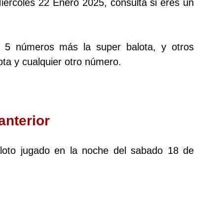
Miércoles 22 Enero 2025, consulta si eres un
s 5 números más la super balota, y otros
ta y cualquier otro número.
anterior
baloto jugado en la noche del sabado 18 de