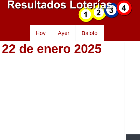
Hoy
Ayer
Baloto
 22 de enero 2025