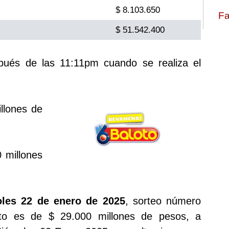
$ 8.103.650
Fa
$ 51.542.400
spués de las 11:11pm cuando se realiza el
llones de
 millones
oles 22 de enero de 2025
, sorteo número
to es de $ 29.000 millones de pesos, a