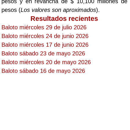
pesos y en revancha de $ 10,100 millones de
pesos (
Los valores son aproximados
).
Saman de la suerte
Resultados recientes
Baloto miércoles 29 de julio 2026
Sinuano Día
Baloto miércoles 24 de junio 2026
Baloto miércoles 17 de junio 2026
Sinuano Noche
Baloto sábado 23 de mayo 2026
Baloto miércoles 20 de mayo 2026
Super Chontico Noche
Baloto sábado 16 de mayo 2026