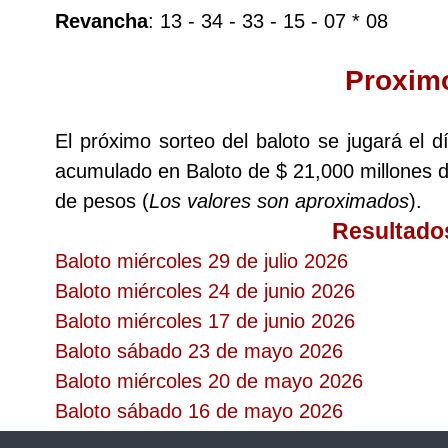
Revancha
Cafeterito Tarde
: 13 - 34 - 33 - 15 - 07 * 08
Proxim
Cafeterito Noche
El próximo sorteo del baloto se jugará el
Caribeña Día
acumulado en Baloto de $ 21,000 millones 
de pesos (
Caribeña Noche
Los valores son aproximados
).
Resultado
Baloto miércoles 29 de julio 2026
Chontico Día
Baloto miércoles 24 de junio 2026
Baloto miércoles 17 de junio 2026
Chontico Noche
Baloto sábado 23 de mayo 2026
Baloto miércoles 20 de mayo 2026
Culona día
Baloto sábado 16 de mayo 2026
Culona noche