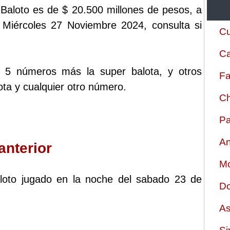
Baloto es de $ 20.500 millones de pesos, a
l Miércoles 27 Noviembre 2024, consulta si
Cu
Ca
s 5 números más la super balota, y otros
Fa
ta y cualquier otro número.
Ch
Pa
An
anterior
Mo
baloto jugado en la noche del sabado 23 de
Do
As