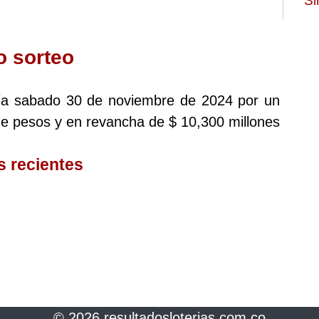
Si
o sorteo
 día sabado 30 de noviembre de 2024 por un
de pesos y en revancha de $ 10,300 millones
s recientes
© 2026 resultadosloterias.com.co