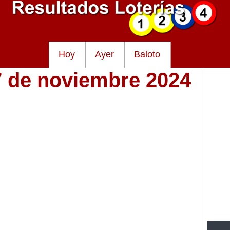
Hoy
Ayer
Baloto
7 de noviembre 2024