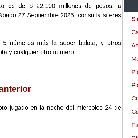
to es de $ 22.100 millones de pesos, a
 Sábado 27 Septiembre 2025, consulta si eres
Si
Ca
s 5 números más la super balota, y otros
As
ta y cualquier otro número.
Mo
Pi
Pi
anterior
Cu
aloto jugado en la noche del miercoles 24 de
Ca
Fa