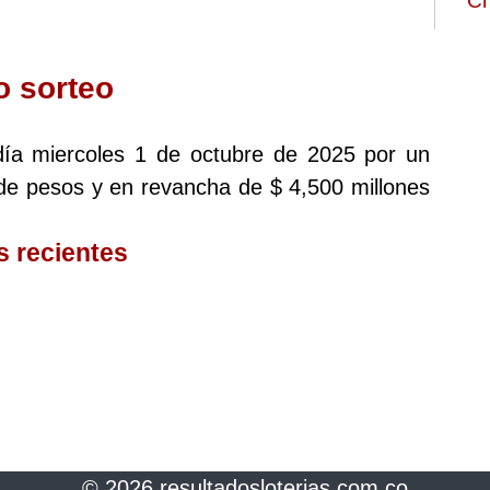
Ch
o sorteo
 día miercoles 1 de octubre de 2025 por un
de pesos y en revancha de $ 4,500 millones
s recientes
© 2026 resultadosloterias.com.co