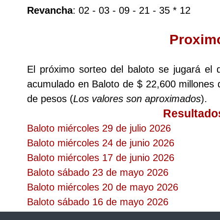
Revancha
Cafeterito Tarde
: 02 - 03 - 09 - 21 - 35 * 12
Proxim
Cafeterito Noche
El próximo sorteo del baloto se jugará el
Caribeña Día
acumulado en Baloto de $ 22,600 millones 
de pesos (
Caribeña Noche
Los valores son aproximados
).
Resultado
Baloto miércoles 29 de julio 2026
Chontico Día
Baloto miércoles 24 de junio 2026
Baloto miércoles 17 de junio 2026
Chontico Noche
Baloto sábado 23 de mayo 2026
Baloto miércoles 20 de mayo 2026
Culona día
Baloto sábado 16 de mayo 2026
Culona noche