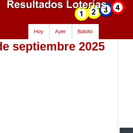
Hoy
Ayer
Baloto
de septiembre 2025