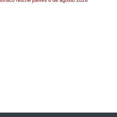
ontico Noche jueves 6 de agosto 2026