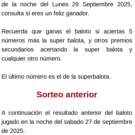
de la noche del Lunes 29 Septiembre 2025,
Cafeterito Tarde
consulta si eres un feliz ganador.
Cafeterito Noche
Recuerda que ganas el baloto si aciertas 5
números más la super balota, y otros premios
Caribeña Día
secundarios acertando la super balota y
cualquier otro número.
Caribeña Noche
El último número es el de la superbalota.
Chontico Día
Sorteo anterior
Chontico Noche
A continuación el resultado anterior del baloto
Culona día
jugado en la noche del sabado 27 de septiembre
de 2025:
Culona noche