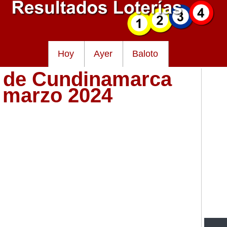
Hoy
Ayer
Baloto
a de Cundinamarca
e marzo 2024