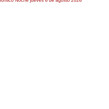
ontico Noche jueves 6 de agosto 2026