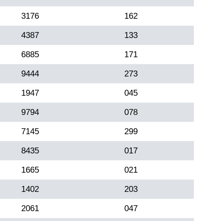
3176
162
4387
133
6885
171
9444
273
1947
045
9794
078
7145
299
8435
017
1665
021
1402
203
2061
047