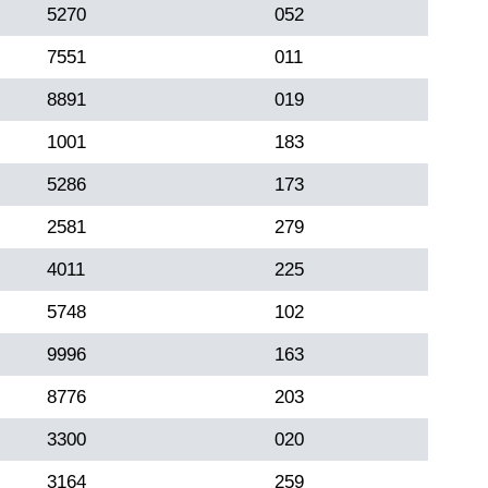
5270
052
7551
011
8891
019
1001
183
5286
173
2581
279
4011
225
5748
102
9996
163
8776
203
3300
020
3164
259