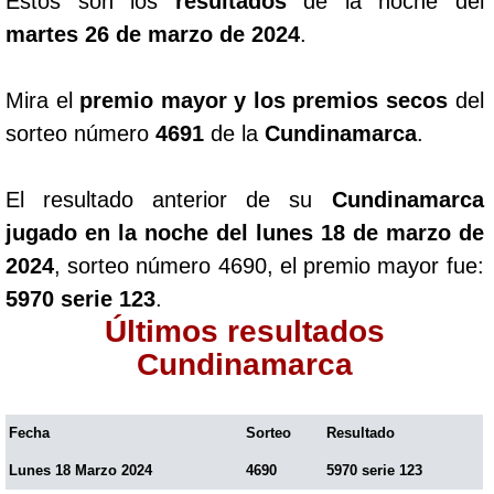
Estos son los
resultados
de la noche del
martes 26 de marzo de 2024
.
Mira el
premio mayor y los premios secos
del
sorteo número
4691
de la
Cundinamarca
.
El resultado anterior de su
Cundinamarca
jugado en la noche del lunes 18 de marzo de
2024
, sorteo número 4690, el premio mayor fue:
5970 serie 123
.
Últimos resultados
Cundinamarca
Fecha
Sorteo
Resultado
Lunes 18 Marzo 2024
4690
5970 serie 123