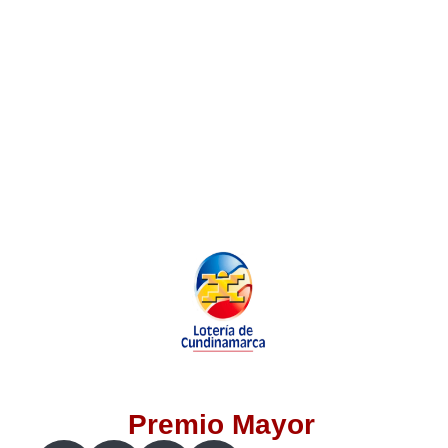
Lotería del Valle
Lotería del Meta
Lotería de Manizales
Lotería del Quindio
Lotería de Bogotá
Lotería de Risaralda
Lotería de Medellín
Premio Mayor
Lotería de Santander