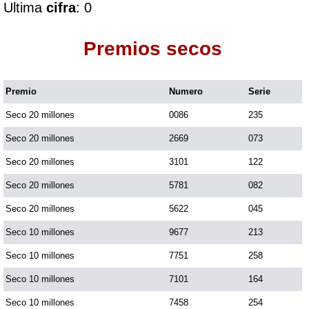
Ultima
cifra
: 0
Dorado Mañana
Premios secos
Dorado Tarde
Premio
Numero
Serie
Seco 20 millones
0086
235
Dorado Noche
Seco 20 millones
2669
073
Fantástica Día
Seco 20 millones
3101
122
Seco 20 millones
5781
082
Fantástica Noche
Seco 20 millones
5622
045
Seco 10 millones
9677
213
Motilon Tarde
Seco 10 millones
7751
258
Seco 10 millones
7101
164
Motilon Noche
Seco 10 millones
7458
254