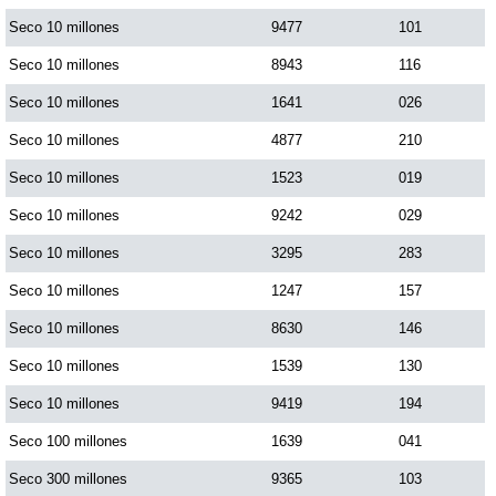
Paisita Día
Seco 10 millones
9477
101
Seco 10 millones
8943
116
Paisita Noche
Seco 10 millones
1641
026
Seco 10 millones
4877
210
Paisita 3
Seco 10 millones
1523
019
Seco 10 millones
9242
029
Pick 3 Día
Seco 10 millones
3295
283
Pick 3 Noche
Seco 10 millones
1247
157
Seco 10 millones
8630
146
Pick 4 Día
Seco 10 millones
1539
130
Seco 10 millones
9419
194
Pick 4 Noche
Seco 100 millones
1639
041
Seco 300 millones
9365
103
Pijao de Oro