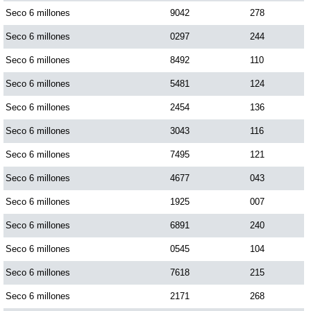
Seco 6 millones
9042
278
Seco 6 millones
0297
244
Saman de la suerte
Seco 6 millones
8492
110
Sinuano Día
Seco 6 millones
5481
124
Seco 6 millones
2454
136
Sinuano Noche
Seco 6 millones
3043
116
Seco 6 millones
7495
121
Super Chontico Noche
Seco 6 millones
4677
043
Seco 6 millones
1925
007
Seco 6 millones
6891
240
Seco 6 millones
0545
104
Seco 6 millones
7618
215
Seco 6 millones
2171
268