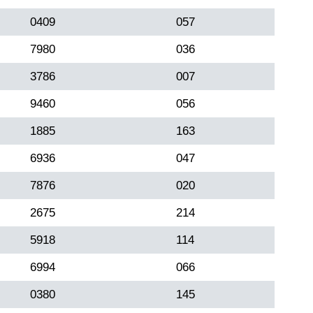
0409
057
7980
036
3786
007
9460
056
1885
163
6936
047
7876
020
2675
214
5918
114
6994
066
0380
145