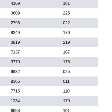
4169
181
3609
225
2796
022
8249
170
0819
219
7137
187
3770
175
9832
025
8365
011
7715
110
1234
179
8858
101