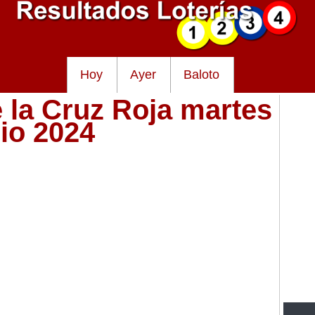
Hoy
Ayer
Baloto
e la Cruz Roja martes
lio 2024