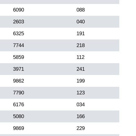
6090
088
2603
040
6325
191
7744
218
5859
112
3971
241
9862
199
7790
123
6176
034
5080
166
9869
229