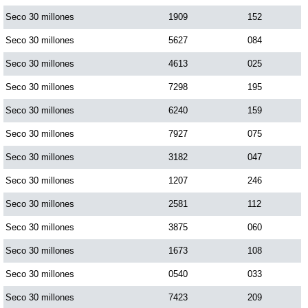
Paisita Día
Seco 30 millones
1909
152
Seco 30 millones
5627
084
Paisita Noche
Seco 30 millones
4613
025
Seco 30 millones
7298
195
Paisita 3
Seco 30 millones
6240
159
Seco 30 millones
7927
075
Pick 3 Día
Seco 30 millones
3182
047
Pick 3 Noche
Seco 30 millones
1207
246
Seco 30 millones
2581
112
Pick 4 Día
Seco 30 millones
3875
060
Seco 30 millones
1673
108
Pick 4 Noche
Seco 30 millones
0540
033
Seco 30 millones
7423
209
Pijao de Oro