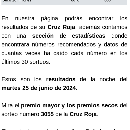
Seco 10 millones
8078
065
En nuestra página podrás encontrar los
resultados de su
Cruz Roja
, además contamos
con una
sección de estadísticas
donde
encontrara números recomendados y datos de
cuantas veces ha caído cada número en los
últimos 30 sorteos.
Estos son los
resultados
de la noche del
martes 25 de junio de 2024
.
Mira el
premio mayor y los premios secos
del
sorteo número
3055
de la
Cruz Roja
.