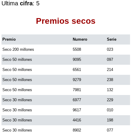
Ultima
cifra
: 5
Dorado Mañana
Premios secos
Dorado Tarde
Premio
Numero
Serie
Seco 200 millones
5508
023
Dorado Noche
Seco 50 millones
9095
097
Fantástica Día
Seco 50 millones
6561
214
Seco 50 millones
9279
238
Fantástica Noche
Seco 50 millones
7981
132
Seco 30 millones
6977
229
Motilon Tarde
Seco 30 millones
9617
010
Seco 30 millones
4416
198
Motilon Noche
Seco 30 millones
8902
077