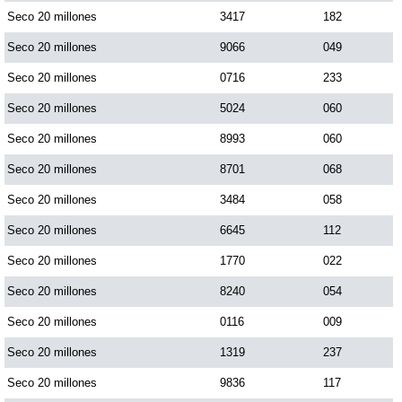
Seco 20 millones
3417
182
Seco 20 millones
9066
049
Saman de la suerte
Seco 20 millones
0716
233
Sinuano Día
Seco 20 millones
5024
060
Seco 20 millones
8993
060
Sinuano Noche
Seco 20 millones
8701
068
Seco 20 millones
3484
058
Super Chontico Noche
Seco 20 millones
6645
112
Seco 20 millones
1770
022
Seco 20 millones
8240
054
Seco 20 millones
0116
009
Seco 20 millones
1319
237
Seco 20 millones
9836
117