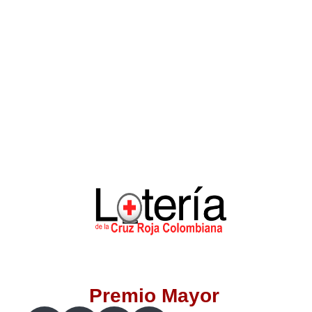
Lotería del Valle
Lotería del Meta
Lotería de Manizales
Lotería del Quindio
Lotería de Bogotá
Lotería de Risaralda
Lotería de Medellín
Premio Mayor
Lotería de Santander