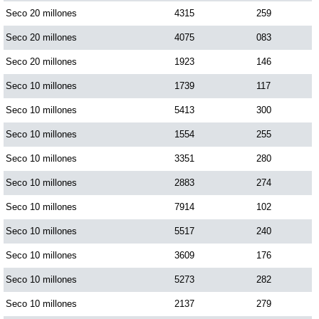
Seco 20 millones
4315
259
Seco 20 millones
4075
083
Saman de la suerte
Seco 20 millones
1923
146
Sinuano Día
Seco 10 millones
1739
117
Seco 10 millones
5413
300
Sinuano Noche
Seco 10 millones
1554
255
Seco 10 millones
3351
280
Super Chontico Noche
Seco 10 millones
2883
274
Seco 10 millones
7914
102
Seco 10 millones
5517
240
Seco 10 millones
3609
176
Seco 10 millones
5273
282
Seco 10 millones
2137
279