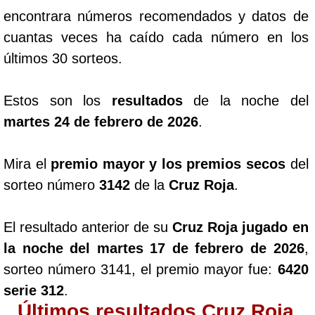
encontrara números recomendados y datos de
cuantas veces ha caído cada número en los
últimos 30 sorteos.
Estos son los
resultados
de la noche del
martes 24 de febrero de 2026
.
Mira el
premio mayor y los premios secos
del
sorteo número
3142
de la
Cruz Roja
.
El resultado anterior de su
Cruz Roja jugado en
la noche del martes 17 de febrero de 2026
,
sorteo número 3141, el premio mayor fue:
6420
serie 312
.
Últimos resultados Cruz Roja