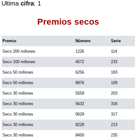
Ultima
cifra
: 1
Dorado Mañana
Premios secos
Dorado Tarde
Premio
Número
Serie
Seco 200 millones
1226
114
Dorado Noche
Seco 100 millones
4572
233
Fantástica Día
Seco 50 millones
6256
183
Seco 50 millones
8976
109
Fantástica Noche
Seco 30 millones
5559
203
Seco 30 millones
5632
316
Motilon Tarde
Seco 30 millones
0629
317
Seco 30 millones
8228
213
Motilon Noche
Seco 30 millones
8450
235