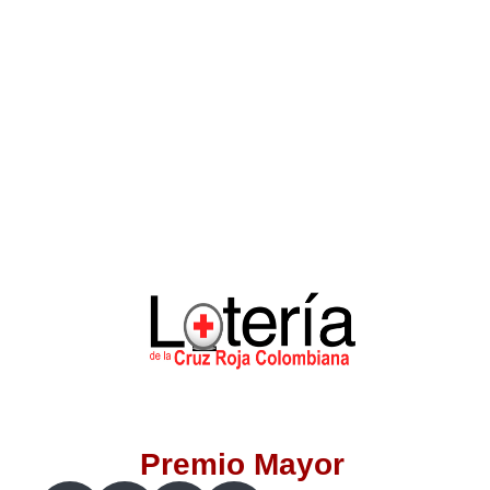
Lotería del Valle
Lotería del Meta
Lotería de Manizales
Lotería del Quindio
Lotería de Bogotá
Lotería de Risaralda
Lotería de Medellín
Premio Mayor
Lotería de Santander