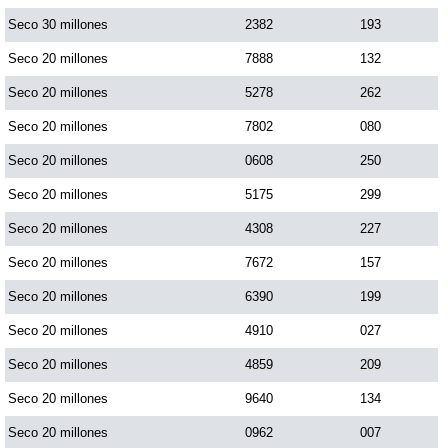
Paisita Día
Seco 30 millones
2382
193
Seco 20 millones
7888
132
Paisita Noche
Seco 20 millones
5278
262
Seco 20 millones
7802
080
Paisita 3
Seco 20 millones
0608
250
Seco 20 millones
5175
299
Pick 3 Día
Seco 20 millones
4308
227
Pick 3 Noche
Seco 20 millones
7672
157
Seco 20 millones
6390
199
Pick 4 Día
Seco 20 millones
4910
027
Seco 20 millones
4859
209
Pick 4 Noche
Seco 20 millones
9640
134
Seco 20 millones
0962
007
Pijao de Oro