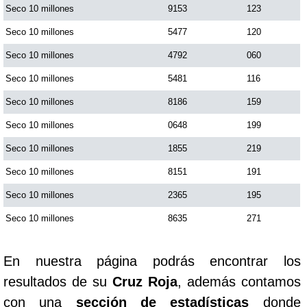
Seco 10 millones
9153
123
Seco 10 millones
5477
120
Seco 10 millones
4792
060
Seco 10 millones
5481
116
Seco 10 millones
8186
159
Seco 10 millones
0648
199
Seco 10 millones
1855
219
Seco 10 millones
8151
191
Seco 10 millones
2365
195
Seco 10 millones
8635
271
En nuestra página podrás encontrar los
resultados de su
Cruz Roja
, además contamos
con una
sección de estadísticas
donde