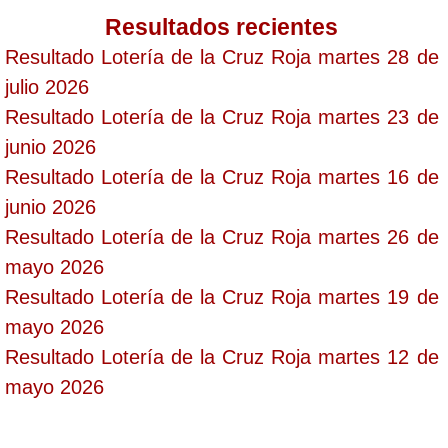
Resultados recientes
Resultado Lotería de la Cruz Roja martes 28 de
julio 2026
Resultado Lotería de la Cruz Roja martes 23 de
junio 2026
Resultado Lotería de la Cruz Roja martes 16 de
junio 2026
Resultado Lotería de la Cruz Roja martes 26 de
mayo 2026
Resultado Lotería de la Cruz Roja martes 19 de
mayo 2026
Resultado Lotería de la Cruz Roja martes 12 de
mayo 2026