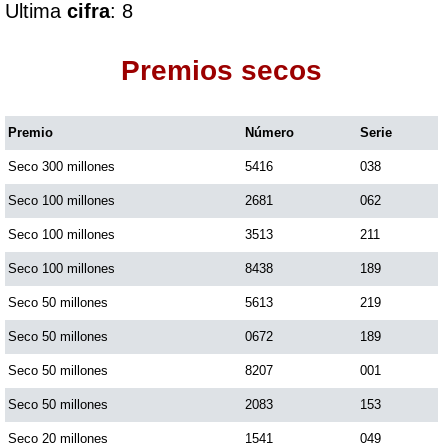
Ultima
cifra
: 8
Dorado Mañana
Premios secos
Dorado Tarde
Premio
Número
Serie
Seco 300 millones
5416
038
Dorado Noche
Seco 100 millones
2681
062
Fantástica Día
Seco 100 millones
3513
211
Seco 100 millones
8438
189
Fantástica Noche
Seco 50 millones
5613
219
Seco 50 millones
0672
189
Motilon Tarde
Seco 50 millones
8207
001
Seco 50 millones
2083
153
Motilon Noche
Seco 20 millones
1541
049