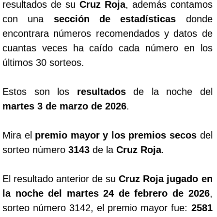
resultados de su
Cruz Roja
, además contamos
con una
sección de estadísticas
donde
Saman de la suerte
encontrara números recomendados y datos de
cuantas veces ha caído cada número en los
Sinuano Día
últimos 30 sorteos.
Sinuano Noche
Estos son los
resultados
de la noche del
martes 3 de marzo de 2026
.
Super Chontico Noche
Mira el
premio mayor y los premios secos
del
sorteo número
3143
de la
Cruz Roja
.
El resultado anterior de su
Cruz Roja jugado en
la noche del martes 24 de febrero de 2026
,
sorteo número 3142, el premio mayor fue:
2581