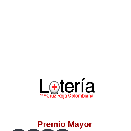
Lotería del Valle
Lotería del Meta
Lotería de Manizales
Lotería del Quindio
Lotería de Bogotá
Lotería de Risaralda
Lotería de Medellín
Premio Mayor
Lotería de Santander