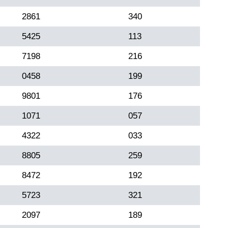
2861
340
5425
113
7198
216
0458
199
9801
176
1071
057
4322
033
8805
259
8472
192
5723
321
2097
189