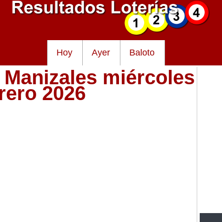
Hoy
Ayer
Baloto
e Manizales miércoles
brero 2026