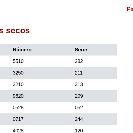
Pi
s secos
Número
Serie
5510
282
3250
211
3210
313
9620
209
0528
052
0717
244
4028
120