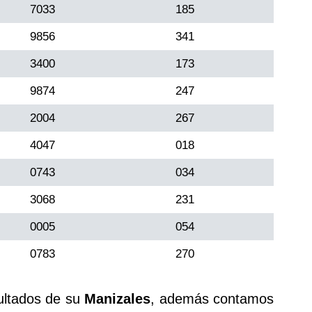
7033
185
9856
341
3400
173
9874
247
2004
267
4047
018
0743
034
3068
231
0005
054
0783
270
ultados de su
Manizales
, además contamos