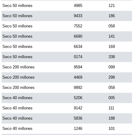
Seco 50 millones
4985
121
Seco 50 millones
9433
186
Saman de la suerte
Seco 50 millones
7552
058
Sinuano Día
Seco 50 millones
6690
141
Seco 50 millones
6634
169
Sinuano Noche
Seco 50 millones
0174
338
Seco 200 millones
9594
099
Super Chontico Noche
Seco 200 millones
4469
298
Seco 200 millones
9892
058
Seco 40 millones
5206
005
Seco 40 millones
9142
111
Seco 40 millones
5836
188
Seco 40 millones
1246
101