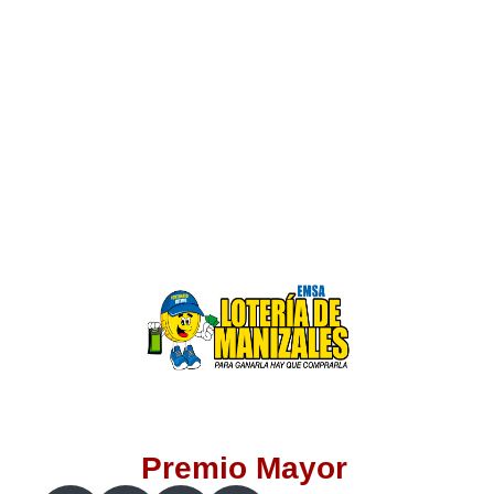
Lotería del Valle
Lotería del Meta
Lotería de Manizales
Lotería del Quindio
Lotería de Bogotá
Lotería de Risaralda
Lotería de Medellín
Premio Mayor
Lotería de Santander