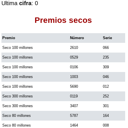
Ultima
cifra
: 0
Dorado Mañana
Premios secos
Dorado Tarde
Premio
Número
Serie
Seco 100 millones
2610
066
Dorado Noche
Seco 100 millones
0529
235
Fantástica Día
Seco 100 millones
0106
309
Seco 100 millones
1003
046
Fantástica Noche
Seco 100 millones
5690
012
Seco 300 millones
0119
252
Motilon Tarde
Seco 300 millones
3407
301
Seco 80 millones
5787
164
Motilon Noche
Seco 80 millones
1464
008