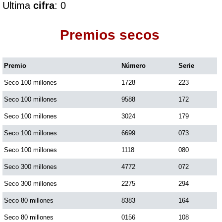
Ultima
cifra
: 0
Dorado Mañana
Premios secos
Dorado Tarde
Premio
Número
Serie
Seco 100 millones
1728
223
Dorado Noche
Seco 100 millones
9588
172
Fantástica Día
Seco 100 millones
3024
179
Seco 100 millones
6699
073
Fantástica Noche
Seco 100 millones
1118
080
Seco 300 millones
4772
072
Motilon Tarde
Seco 300 millones
2275
294
Seco 80 millones
8383
164
Motilon Noche
Seco 80 millones
0156
108