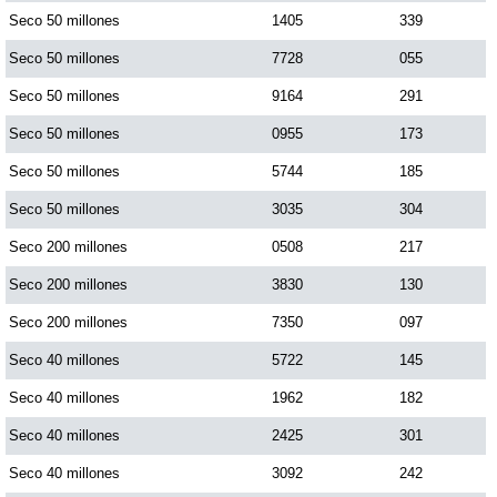
Seco 50 millones
1405
339
Seco 50 millones
7728
055
Saman de la suerte
Seco 50 millones
9164
291
Sinuano Día
Seco 50 millones
0955
173
Seco 50 millones
5744
185
Sinuano Noche
Seco 50 millones
3035
304
Seco 200 millones
0508
217
Super Chontico Noche
Seco 200 millones
3830
130
Seco 200 millones
7350
097
Seco 40 millones
5722
145
Seco 40 millones
1962
182
Seco 40 millones
2425
301
Seco 40 millones
3092
242