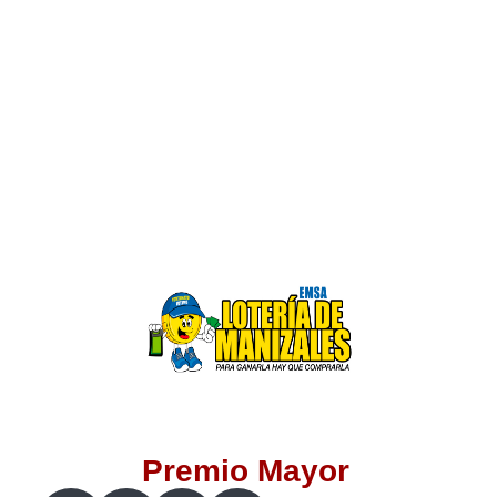
Lotería del Valle
Lotería del Meta
Lotería de Manizales
Lotería del Quindio
Lotería de Bogotá
Lotería de Risaralda
Lotería de Medellín
Premio Mayor
Lotería de Santander