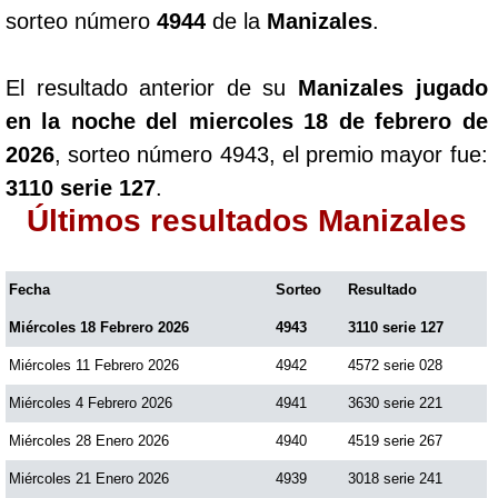
sorteo número
4944
de la
Manizales
.
El resultado anterior de su
Manizales jugado
en la noche del miercoles 18 de febrero de
2026
, sorteo número 4943, el premio mayor fue:
3110 serie 127
.
Últimos resultados Manizales
Fecha
Sorteo
Resultado
Miércoles 18 Febrero 2026
4943
3110 serie 127
Miércoles 11 Febrero 2026
4942
4572 serie 028
Miércoles 4 Febrero 2026
4941
3630 serie 221
Miércoles 28 Enero 2026
4940
4519 serie 267
Miércoles 21 Enero 2026
4939
3018 serie 241