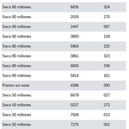
Paisita Día
Seco 80 millones
6835
324
Seco 80 millones
2018
270
Paisita Noche
Seco 80 millones
2447
067
Seco 80 millones
3893
159
Paisita 3
Seco 80 millones
5954
225
Seco 80 millones
3861
323
Pick 3 Día
Seco 80 millones
6826
339
Pick 3 Noche
Seco 80 millones
5914
161
Premio sin serie
4399
000
Pick 4 Día
Seco 50 millones
6679
027
Seco 50 millones
0227
272
Pick 4 Noche
Seco 50 millones
7568
013
Seco 50 millones
7275
052
Pijao de Oro