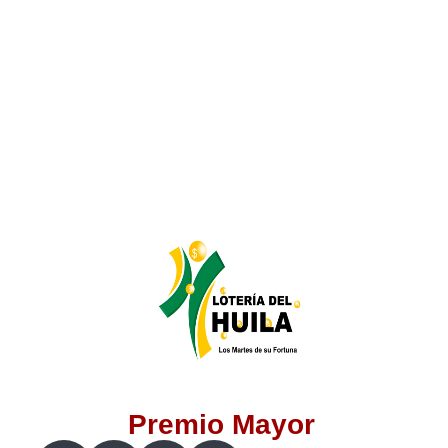
Lotería del Valle
Lotería del Meta
Lotería de Manizales
Lotería del Quindio
Lotería de Bogotá
Lotería de Risaralda
Lotería de Medellín
Premio Mayor
Lotería de Santander