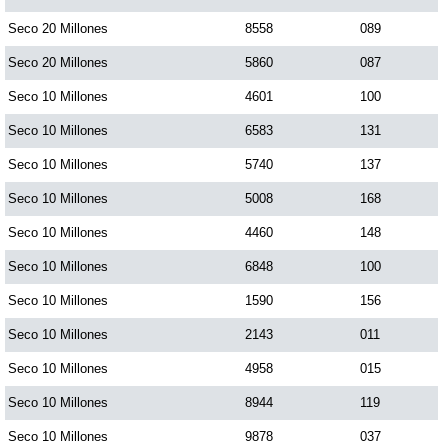
Paisita Día
Seco 20 Millones
8558
089
Seco 20 Millones
5860
087
Paisita Noche
Seco 10 Millones
4601
100
Seco 10 Millones
6583
131
Paisita 3
Seco 10 Millones
5740
137
Seco 10 Millones
5008
168
Pick 3 Día
Seco 10 Millones
4460
148
Pick 3 Noche
Seco 10 Millones
6848
100
Seco 10 Millones
1590
156
Pick 4 Día
Seco 10 Millones
2143
011
Seco 10 Millones
4958
015
Pick 4 Noche
Seco 10 Millones
8944
119
Seco 10 Millones
9878
037
Pijao de Oro