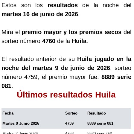
Estos son los
resultados
de la noche del
martes 16 de junio de 2026
.
Mira el
premio mayor y los premios secos
del
sorteo número
4760
de la
Huila
.
El resultado anterior de su
Huila jugado en la
noche del martes 9 de junio de 2026
, sorteo
número 4759, el premio mayor fue:
8889 serie
081
.
Últimos resultados Huila
Fecha
Sorteo
Resultado
Martes 9 Junio 2026
4759
8889 serie 081
Martes 2 Junio 2026
4758
8520 serie 081