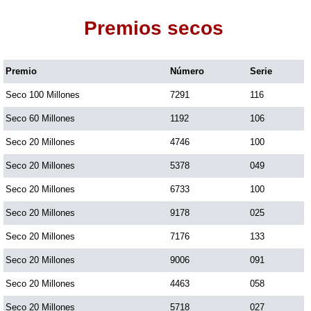
Premios secos
Dorado Mañana
Premio
Número
Serie
Dorado Tarde
Seco 100 Millones
7291
116
Dorado Noche
Seco 60 Millones
1192
106
Seco 20 Millones
4746
100
Fantástica Día
Seco 20 Millones
5378
049
Seco 20 Millones
6733
100
Fantástica Noche
Seco 20 Millones
9178
025
Seco 20 Millones
7176
133
Motilon Tarde
Seco 20 Millones
9006
091
Seco 20 Millones
4463
058
Motilon Noche
Seco 20 Millones
5718
027