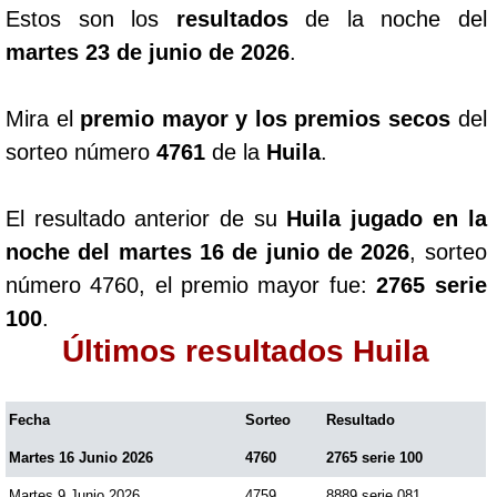
Estos son los
resultados
de la noche del
martes 23 de junio de 2026
.
Mira el
premio mayor y los premios secos
del
sorteo número
4761
de la
Huila
.
El resultado anterior de su
Huila jugado en la
noche del martes 16 de junio de 2026
, sorteo
número 4760, el premio mayor fue:
2765 serie
100
.
Últimos resultados Huila
Fecha
Sorteo
Resultado
Martes 16 Junio 2026
4760
2765 serie 100
Martes 9 Junio 2026
4759
8889 serie 081