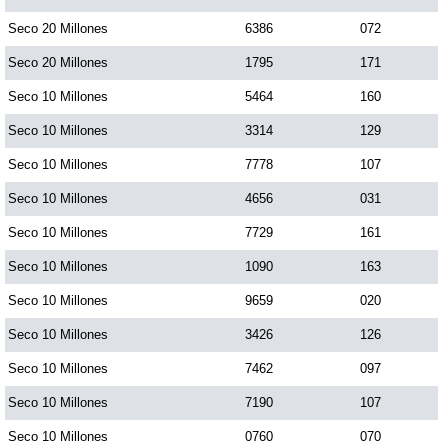
Paisita Día
Seco 20 Millones
6386
072
Seco 20 Millones
1795
171
Paisita Noche
Seco 10 Millones
5464
160
Seco 10 Millones
3314
129
Paisita 3
Seco 10 Millones
7778
107
Seco 10 Millones
4656
031
Pick 3 Día
Seco 10 Millones
7729
161
Pick 3 Noche
Seco 10 Millones
1090
163
Seco 10 Millones
9659
020
Pick 4 Día
Seco 10 Millones
3426
126
Seco 10 Millones
7462
097
Pick 4 Noche
Seco 10 Millones
7190
107
Seco 10 Millones
0760
070
Pijao de Oro