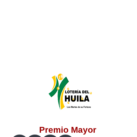
Lotería del Valle
Lotería del Meta
Lotería de Manizales
Lotería del Quindio
Lotería de Bogotá
Lotería de Risaralda
Lotería de Medellín
Premio Mayor
Lotería de Santander