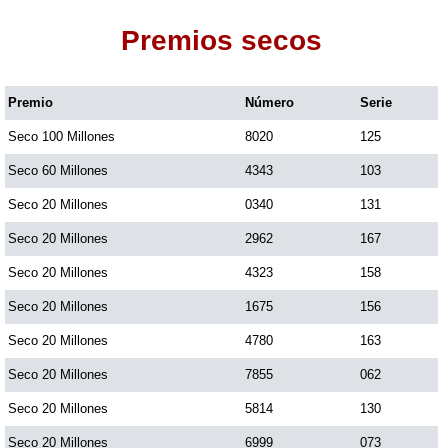
Premios secos
Dorado Mañana
Premio
Número
Serie
Dorado Tarde
Seco 100 Millones
8020
125
Dorado Noche
Seco 60 Millones
4343
103
Seco 20 Millones
0340
131
Fantástica Día
Seco 20 Millones
2962
167
Seco 20 Millones
4323
158
Fantástica Noche
Seco 20 Millones
1675
156
Seco 20 Millones
4780
163
Motilon Tarde
Seco 20 Millones
7855
062
Seco 20 Millones
5814
130
Motilon Noche
Seco 20 Millones
6999
073