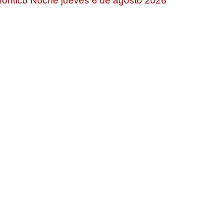
ontico Noche jueves 6 de agosto 2026