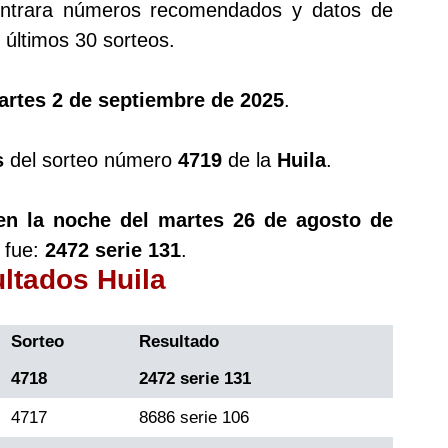
trara números recomendados y datos de
últimos 30 sorteos.
artes 2 de septiembre de 2025
.
s
del sorteo número
4719
de la
Huila
.
en la noche del martes 26 de agosto de
 fue:
2472 serie 131
.
ultados Huila
Sorteo
Resultado
4718
2472 serie 131
4717
8686 serie 106