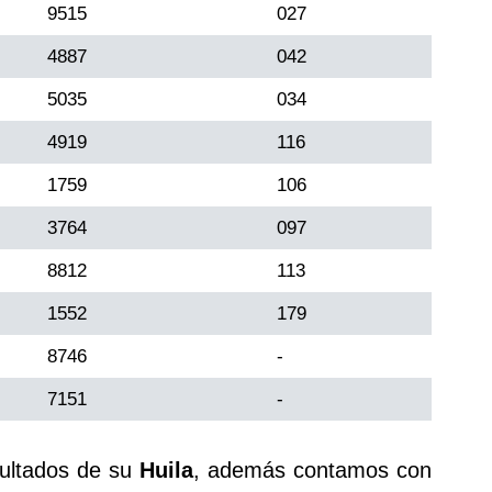
9515
027
4887
042
5035
034
4919
116
1759
106
3764
097
8812
113
1552
179
8746
-
7151
-
sultados de su
Huila
, además contamos con