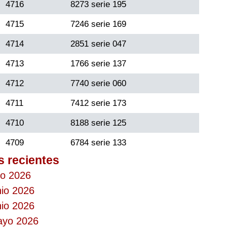
4716
8273 serie 195
4715
7246 serie 169
4714
2851 serie 047
4713
1766 serie 137
4712
7740 serie 060
4711
7412 serie 173
4710
8188 serie 125
4709
6784 serie 133
s recientes
io 2026
nio 2026
nio 2026
mayo 2026