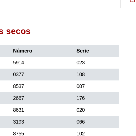
Ch
s secos
Número
Serie
5914
023
0377
108
8537
007
2687
176
8631
020
3193
066
8755
102