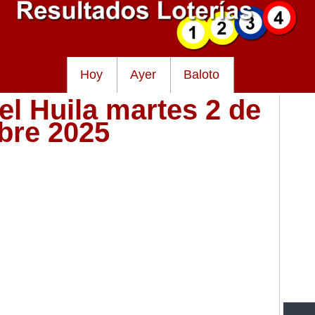
Hoy
Ayer
Baloto
el Huila martes 2 de
bre 2025