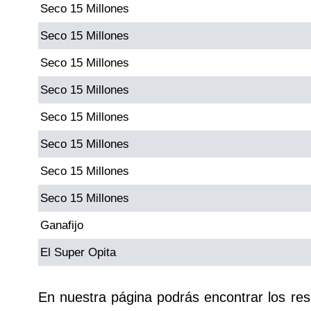
Seco 15 Millones
Paisita Día
Seco 15 Millones
Paisita Noche
Seco 15 Millones
Seco 15 Millones
Paisita 3
Seco 15 Millones
Pick 3 Día
Seco 15 Millones
Seco 15 Millones
Pick 3 Noche
Seco 15 Millones
Pick 4 Día
Ganafijo
El Super Opita
Pick 4 Noche
En nuestra página podrás encontrar los re
Pijao de Oro