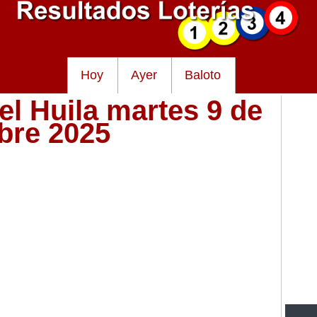
Hoy
Ayer
Baloto
el Huila martes 9 de
bre 2025