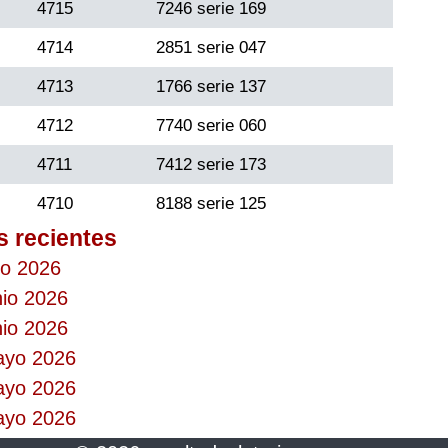
4715
7246 serie 169
4714
2851 serie 047
4713
1766 serie 137
4712
7740 serie 060
4711
7412 serie 173
4710
8188 serie 125
s recientes
io 2026
nio 2026
nio 2026
mayo 2026
mayo 2026
mayo 2026