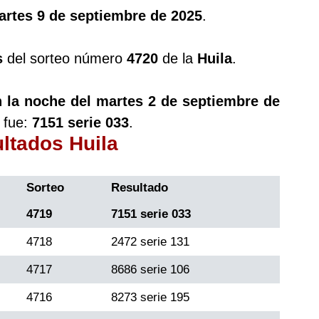
artes 9 de septiembre de 2025
.
s
del sorteo número
4720
de la
Huila
.
n la noche del martes 2 de septiembre de
 fue:
7151 serie 033
.
ultados Huila
Sorteo
Resultado
4719
7151 serie 033
4718
2472 serie 131
4717
8686 serie 106
4716
8273 serie 195