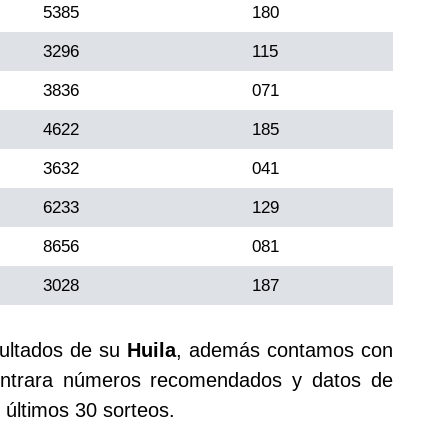
5385
180
3296
115
3836
071
4622
185
3632
041
6233
129
8656
081
3028
187
sultados de su
Huila
, además contamos con
trara números recomendados y datos de
últimos 30 sorteos.