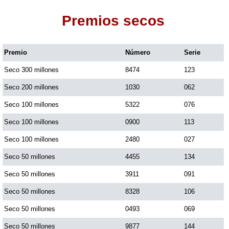
Premios secos
Dorado Mañana
Premio
Número
Serie
Dorado Tarde
Seco 300 millones
8474
123
Dorado Noche
Seco 200 millones
1030
062
Seco 100 millones
5322
076
Fantástica Día
Seco 100 millones
0900
113
Seco 100 millones
2480
027
Fantástica Noche
Seco 50 millones
4455
134
Seco 50 millones
3911
091
Motilon Tarde
Seco 50 millones
8328
106
Seco 50 millones
0493
069
Motilon Noche
Seco 50 millones
9877
144