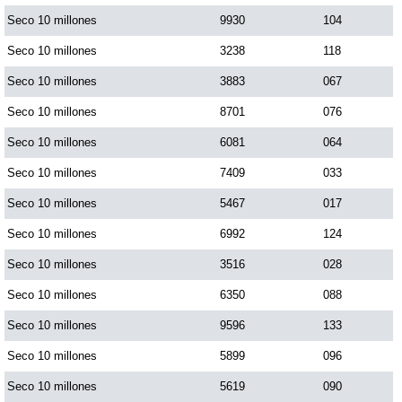
Seco 10 millones
9930
104
Saman de la suerte
Seco 10 millones
3238
118
Seco 10 millones
3883
067
Sinuano Día
Seco 10 millones
8701
076
Seco 10 millones
6081
064
Sinuano Noche
Seco 10 millones
7409
033
Seco 10 millones
5467
017
Super Chontico Noche
Seco 10 millones
6992
124
Seco 10 millones
3516
028
Seco 10 millones
6350
088
Seco 10 millones
9596
133
Seco 10 millones
5899
096
Seco 10 millones
5619
090