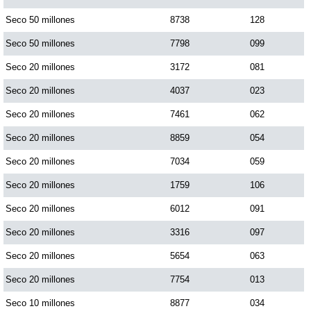
Paisita Día
Seco 50 millones
8738
128
Seco 50 millones
7798
099
Paisita Noche
Seco 20 millones
3172
081
Seco 20 millones
4037
023
Paisita 3
Seco 20 millones
7461
062
Seco 20 millones
8859
054
Pick 3 Día
Seco 20 millones
7034
059
Pick 3 Noche
Seco 20 millones
1759
106
Seco 20 millones
6012
091
Pick 4 Día
Seco 20 millones
3316
097
Seco 20 millones
5654
063
Pick 4 Noche
Seco 20 millones
7754
013
Seco 10 millones
8877
034
Pijao de Oro