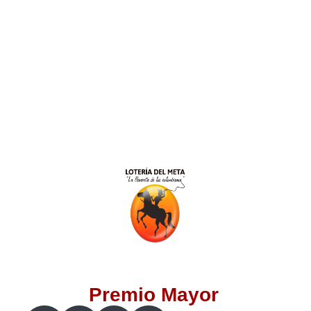
Lotería del Valle
Lotería del Meta
Lotería de Manizales
Lotería del Quindio
Lotería de Bogotá
Lotería de Risaralda
Lotería de Medellín
Premio Mayor
Lotería de Santander