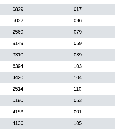
0829
017
5032
096
2569
079
9149
059
9310
039
6394
103
4420
104
2514
110
0190
053
4153
001
4136
105