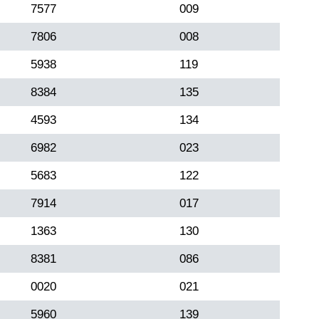
7577
009
7806
008
5938
119
8384
135
4593
134
6982
023
5683
122
7914
017
1363
130
8381
086
0020
021
5960
139