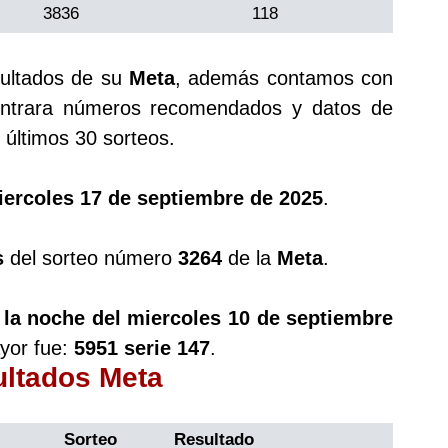
3836
118
sultados de su
Meta
, además contamos con
trara números recomendados y datos de
últimos 30 sorteos.
iercoles 17 de septiembre de 2025
.
s
del sorteo número
3264
de la
Meta
.
 la noche del miercoles 10 de septiembre
yor fue:
5951 serie 147
.
ultados Meta
Sorteo
Resultado