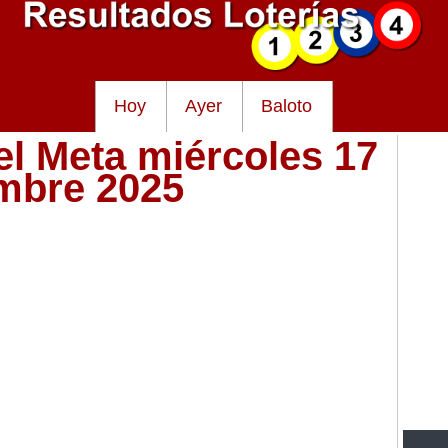
Hoy
Ayer
Baloto
el Meta miércoles 17
embre 2025