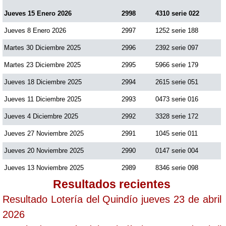
Jueves 15 Enero 2026
2998
4310 serie 022
Jueves 8 Enero 2026
2997
1252 serie 188
Martes 30 Diciembre 2025
2996
2392 serie 097
Martes 23 Diciembre 2025
2995
5966 serie 179
Jueves 18 Diciembre 2025
2994
2615 serie 051
Jueves 11 Diciembre 2025
2993
0473 serie 016
Jueves 4 Diciembre 2025
2992
3328 serie 172
Jueves 27 Noviembre 2025
2991
1045 serie 011
Jueves 20 Noviembre 2025
2990
0147 serie 004
Jueves 13 Noviembre 2025
2989
8346 serie 098
Resultados recientes
Resultado Lotería del Quindío jueves 23 de abril
2026