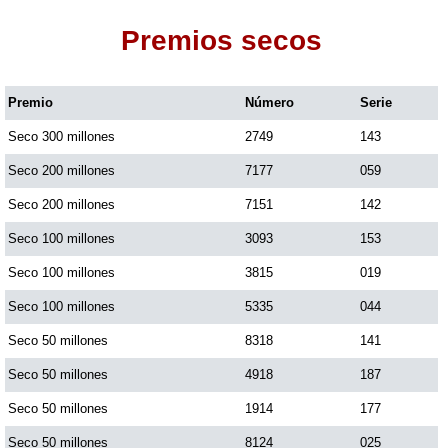
Premios secos
Dorado Mañana
Premio
Número
Serie
Dorado Tarde
Seco 300 millones
2749
143
Dorado Noche
Seco 200 millones
7177
059
Seco 200 millones
7151
142
Fantástica Día
Seco 100 millones
3093
153
Seco 100 millones
3815
019
Fantástica Noche
Seco 100 millones
5335
044
Seco 50 millones
8318
141
Motilon Tarde
Seco 50 millones
4918
187
Seco 50 millones
1914
177
Motilon Noche
Seco 50 millones
8124
025