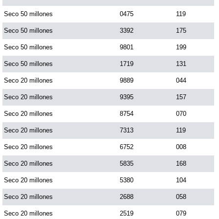
Paisita Día
Seco 50 millones
0475
119
Seco 50 millones
3392
175
Paisita Noche
Seco 50 millones
9801
199
Seco 50 millones
1719
131
Paisita 3
Seco 20 millones
9889
044
Seco 20 millones
9395
157
Pick 3 Día
Seco 20 millones
8754
070
Pick 3 Noche
Seco 20 millones
7313
119
Seco 20 millones
6752
008
Pick 4 Día
Seco 20 millones
5835
168
Seco 20 millones
5380
104
Pick 4 Noche
Seco 20 millones
2688
058
Seco 20 millones
2519
079
Pijao de Oro