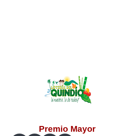
Lotería del Valle
Lotería del Meta
Lotería de Manizales
Lotería del Quindio
Lotería de Bogotá
Lotería de Risaralda
Lotería de Medellín
Premio Mayor
Lotería de Santander