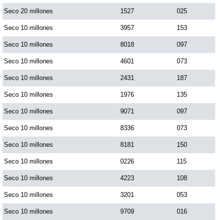
Seco 20 millones
1527
025
Saman de la suerte
Seco 10 millones
3957
153
Seco 10 millones
8018
097
Sinuano Día
Seco 10 millones
4601
073
Seco 10 millones
2431
187
Sinuano Noche
Seco 10 millones
1976
135
Seco 10 millones
9071
097
Super Chontico Noche
Seco 10 millones
8336
073
Seco 10 millones
8181
150
Seco 10 millones
0226
115
Seco 10 millones
4223
108
Seco 10 millones
3201
053
Seco 10 millones
9709
016