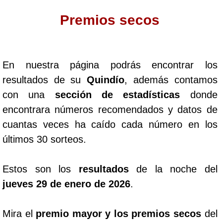
Premios secos
Dorado Mañana
Dorado Tarde
En nuestra página podrás encontrar los
resultados de su
Quindío
, además contamos
Dorado Noche
con una
sección de estadísticas
donde
encontrara números recomendados y datos de
Fantástica Día
cuantas veces ha caído cada número en los
últimos 30 sorteos.
Fantástica Noche
Estos son los
resultados
de la noche del
Motilon Tarde
jueves 29 de enero de 2026
.
Motilon Noche
Mira el
premio mayor y los premios secos
del