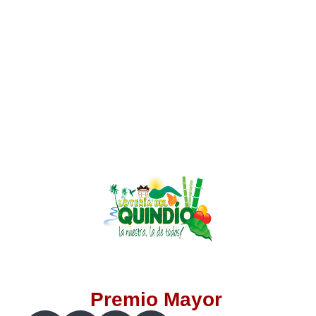
Lotería del Valle
Lotería del Meta
Lotería de Manizales
Lotería del Quindio
Lotería de Bogotá
Lotería de Risaralda
Lotería de Medellín
Premio Mayor
Lotería de Santander