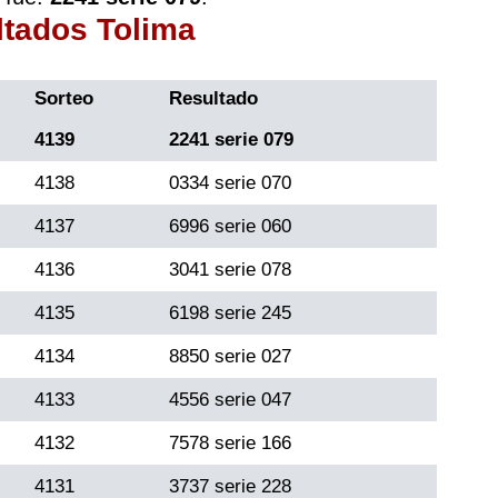
ltados Tolima
Sorteo
Resultado
4139
2241 serie 079
4138
0334 serie 070
4137
6996 serie 060
4136
3041 serie 078
4135
6198 serie 245
4134
8850 serie 027
4133
4556 serie 047
4132
7578 serie 166
4131
3737 serie 228