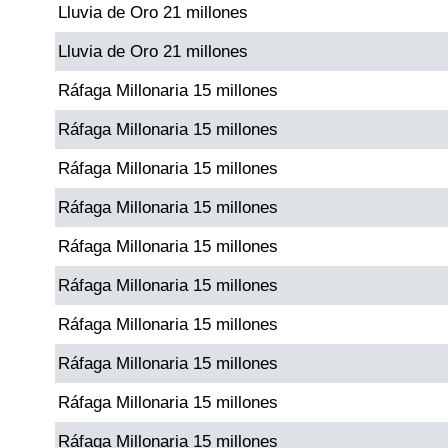
Lluvia de Oro 21 millones
Paisita Día
Lluvia de Oro 21 millones
Paisita Noche
Ráfaga Millonaria 15 millones
Ráfaga Millonaria 15 millones
Paisita 3
Ráfaga Millonaria 15 millones
Pick 3 Día
Ráfaga Millonaria 15 millones
Ráfaga Millonaria 15 millones
Pick 3 Noche
Ráfaga Millonaria 15 millones
Pick 4 Día
Ráfaga Millonaria 15 millones
Ráfaga Millonaria 15 millones
Pick 4 Noche
Ráfaga Millonaria 15 millones
Ráfaga Millonaria 15 millones
Pijao de Oro