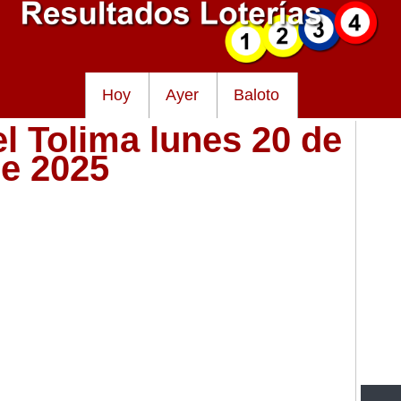
Hoy
Ayer
Baloto
el Tolima lunes 20 de
re 2025