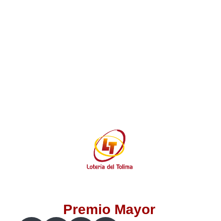
Lotería del Valle
Lotería del Meta
Lotería de Manizales
Lotería del Quindio
Lotería de Bogotá
Lotería de Risaralda
Lotería de Medellín
Premio Mayor
Lotería de Santander