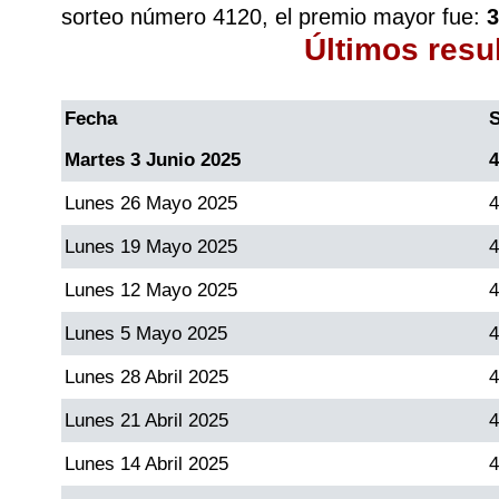
sorteo número 4120, el premio mayor fue:
3
Últimos resu
Dorado Mañana
Fecha
S
Dorado Tarde
Martes 3 Junio 2025
4
Dorado Noche
Lunes 26 Mayo 2025
4
Lunes 19 Mayo 2025
4
Fantástica Día
Lunes 12 Mayo 2025
4
Fantástica Noche
Lunes 5 Mayo 2025
4
Lunes 28 Abril 2025
4
Motilon Tarde
Lunes 21 Abril 2025
4
Motilon Noche
Lunes 14 Abril 2025
4