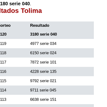
180 serie 040
.
ltados Tolima
orteo
Resultado
120
3180 serie 040
119
4977 serie 034
118
6150 serie 024
117
7872 serie 101
116
4228 serie 135
115
9792 serie 021
114
9711 serie 045
113
6638 serie 151