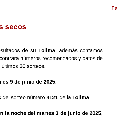
Fa
s secos
esultados de su
Tolima
, además contamos
ontrara números recomendados y datos de
últimos 30 sorteos.
nes 9 de junio de 2025
.
s
del sorteo número
4121
de la
Tolima
.
n la noche del martes 3 de junio de 2025
,