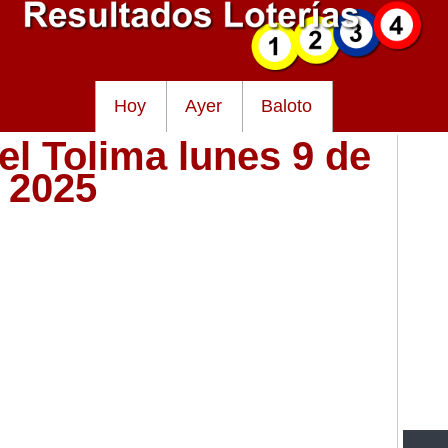
Hoy
Ayer
Baloto
el Tolima lunes 9 de
o 2025