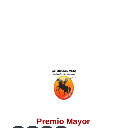
Lotería del Valle
Lotería del Meta
Lotería de Manizales
Lotería del Quindio
Lotería de Bogotá
Lotería de Risaralda
Lotería de Medellín
Premio Mayor
Lotería de Santander