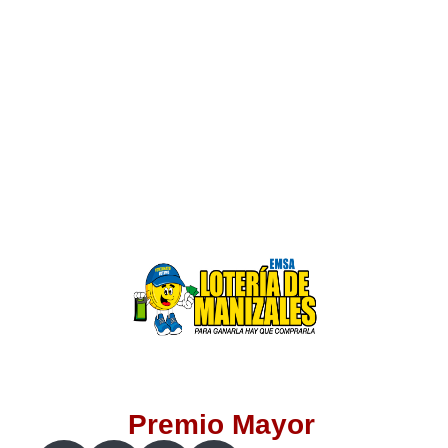
Lotería del Valle
Lotería del Meta
Lotería de Manizales
Lotería del Quindio
Lotería de Bogotá
Lotería de Risaralda
Lotería de Medellín
Premio Mayor
Lotería de Santander