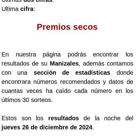
Ultima
cifra
:
Dorado Mañana
Premios secos
Dorado Tarde
Dorado Noche
En nuestra página podrás encontrar los
resultados de su
Manizales
, además contamos
Fantástica Día
con una
sección de estadísticas
donde
encontrara números recomendados y datos de
Fantástica Noche
cuantas veces ha caído cada número en los
últimos 30 sorteos.
Motilon Tarde
Estos son los
resultados
de la noche del
Motilon Noche
jueves 26 de diciembre de 2024
.