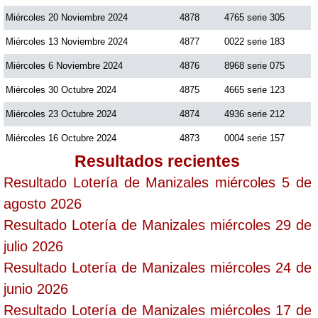
Miércoles 20 Noviembre 2024
4878
4765 serie 305
Saman de la suerte
Miércoles 13 Noviembre 2024
4877
0022 serie 183
Miércoles 6 Noviembre 2024
4876
8968 serie 075
Sinuano Día
Miércoles 30 Octubre 2024
4875
4665 serie 123
Miércoles 23 Octubre 2024
4874
4936 serie 212
Sinuano Noche
Miércoles 16 Octubre 2024
4873
0004 serie 157
Resultados recientes
Super Chontico Noche
Resultado Lotería de Manizales miércoles 5 de
agosto 2026
Resultado Lotería de Manizales miércoles 29 de
julio 2026
Resultado Lotería de Manizales miércoles 24 de
junio 2026
Resultado Lotería de Manizales miércoles 17 de