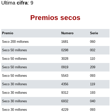
Ultima
cifra
: 9
Dorado Mañana
Premios secos
Dorado Tarde
Premio
Numero
Serie
Seco 200 millones
1681
060
Dorado Noche
Seco 50 millones
0298
002
Fantástica Día
Seco 50 millones
3028
110
Seco 50 millones
0919
209
Fantástica Noche
Seco 50 millones
5543
093
Seco 30 millones
4356
119
Motilon Tarde
Seco 30 millones
9312
193
Seco 30 millones
6932
040
Motilon Noche
Seco 30 millones
4229
093