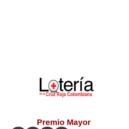
Lotería del Valle
Lotería del Meta
Lotería de Manizales
Lotería del Quindio
Lotería de Bogotá
Lotería de Risaralda
Lotería de Medellín
Premio Mayor
Lotería de Santander