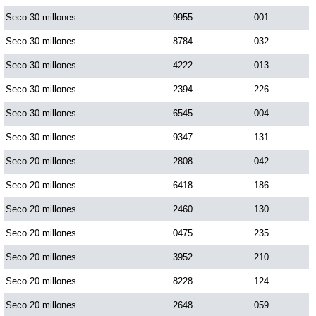
Paisita Día
Seco 30 millones
9955
001
Seco 30 millones
8784
032
Paisita Noche
Seco 30 millones
4222
013
Seco 30 millones
2394
226
Paisita 3
Seco 30 millones
6545
004
Seco 30 millones
9347
131
Pick 3 Día
Seco 20 millones
2808
042
Pick 3 Noche
Seco 20 millones
6418
186
Seco 20 millones
2460
130
Pick 4 Día
Seco 20 millones
0475
235
Seco 20 millones
3952
210
Pick 4 Noche
Seco 20 millones
8228
124
Seco 20 millones
2648
059
Pijao de Oro