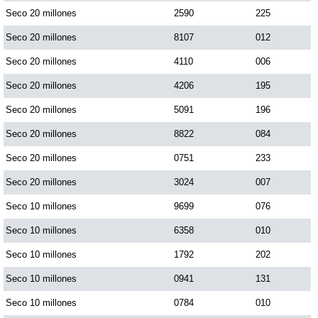
Seco 20 millones
2590
225
Seco 20 millones
8107
012
Saman de la suerte
Seco 20 millones
4110
006
Sinuano Día
Seco 20 millones
4206
195
Seco 20 millones
5091
196
Sinuano Noche
Seco 20 millones
8822
084
Seco 20 millones
0751
233
Super Chontico Noche
Seco 20 millones
3024
007
Seco 10 millones
9699
076
Seco 10 millones
6358
010
Seco 10 millones
1792
202
Seco 10 millones
0941
131
Seco 10 millones
0784
010