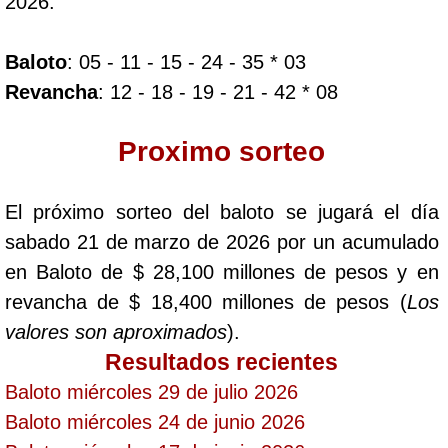
2026:
Dorado Mañana
Baloto
: 05 - 11 - 15 - 24 - 35 * 03
Revancha
: 12 - 18 - 19 - 21 - 42 * 08
Dorado Tarde
Proximo sorteo
Dorado Noche
El próximo sorteo del baloto se jugará el día
Fantástica Día
sabado 21 de marzo de 2026 por un acumulado
en Baloto de $ 28,100 millones de pesos y en
Fantástica Noche
revancha de $ 18,400 millones de pesos (
Los
valores son aproximados
).
Motilon Tarde
Resultados recientes
Baloto miércoles 29 de julio 2026
Motilon Noche
Baloto miércoles 24 de junio 2026