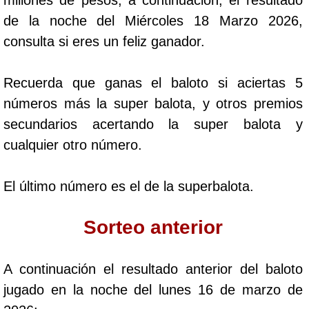
Cafeterito Tarde
de la noche del Miércoles 18 Marzo 2026,
consulta si eres un feliz ganador.
Cafeterito Noche
Recuerda que ganas el baloto si aciertas 5
Caribeña Día
números más la super balota, y otros premios
secundarios acertando la super balota y
Caribeña Noche
cualquier otro número.
Chontico Día
El último número es el de la superbalota.
Chontico Noche
Sorteo anterior
Culona día
A continuación el resultado anterior del baloto
jugado en la noche del lunes 16 de marzo de
Culona noche